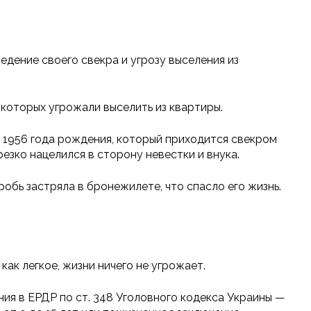
дение своего свекра и угрозу выселения из
 которых угрожали выселить из квартиры.
 1956 года рождения, который приходится свекром
резко нацелился в сторону невестки и внука.
обь застряла в бронежилете, что спасло его жизнь.
ак легкое, жизни ничего не угрожает.
ия в ЕРДР по ст. 348 Уголовного кодекса Украины —