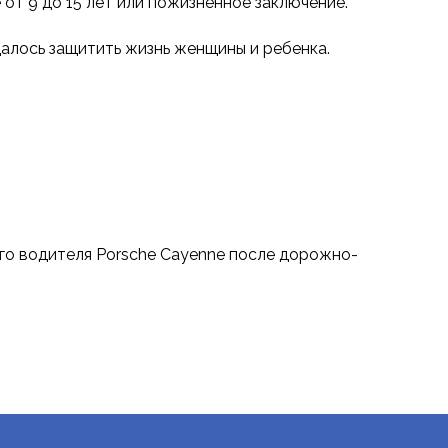
от 9 до 15 лет или пожизненное заключение.
алось защитить жизнь женщины и ребенка.
его водителя Porsche Cayenne после дорожно-