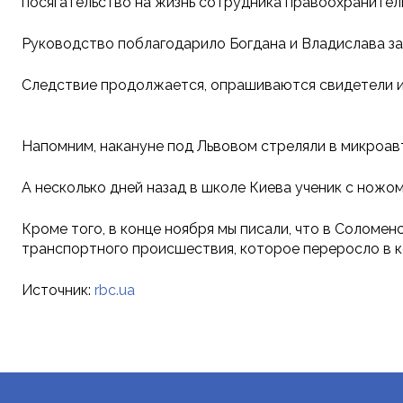
посягательство на жизнь сотрудника правоохранитель
Руководство поблагодарило Богдана и Владислава за
Следствие продолжается, опрашиваются свидетели и
Напомним, накануне под Львовом стреляли в микроав
А несколько дней назад в школе Киева ученик с ножом
Кроме того, в конце ноября мы писали, что в Солом
транспортного происшествия, которое переросло в к
Источник:
rbc.ua