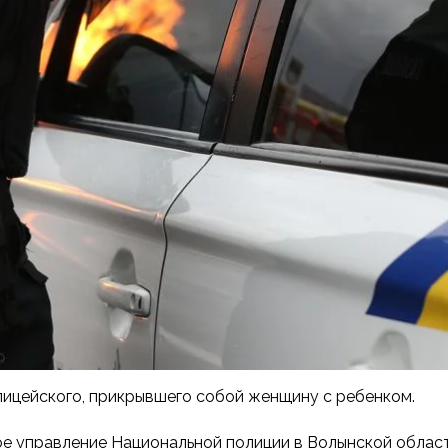
лицейского, прикрывшего собой женщину с ребенком.
е управление Национальной полиции в Волынской област