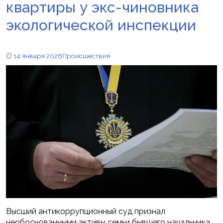
квартиры у экс-чиновника
экологической инспекции
14 января 2026
Происшествия
Высший антикоррупционный суд признал
необоснованными активы семьи бывшего начальника