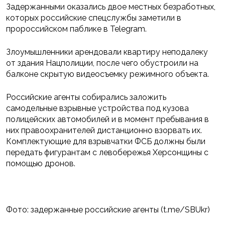
Задержанными оказались двое местных безработных,
которых российские спецслужбы заметили в
пророссийском паблике в Telegram.
Злоумышленники арендовали квартиру неподалеку
от здания Нацполиции, после чего обустроили на
балконе скрытую видеосъемку режимного объекта.
Российские агенты собирались заложить
самодельные взрывные устройства под кузова
полицейских автомобилей и в момент пребывания в
них правоохранителей дистанционно взорвать их.
Комплектующие для взрывчатки ФСБ должны были
передать фигурантам с левобережья Херсонщины с
помощью дронов.
Фото: задержанные российские агенты (t.me/SBUkr)