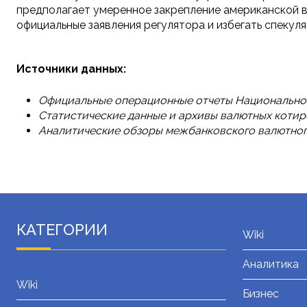
предполагает умеренное закрепление американской в
официальные заявления регулятора и избегать спекуля
Источники данных:
Официальные операционные отчеты Национального
Статистические данные и архивы валютных коти
Аналитические обзоры межбанковского валютног
КАТЕГОРИИ
Wiki
Аналитика
Wiki
Бизнес