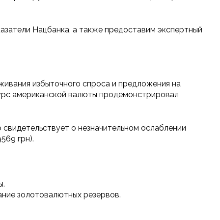
казатели Нацбанка, а также предоставим экспертный
аживания избыточного спроса и предложения на
курс американской валюты продемонстрировал
то свидетельствует о незначительном ослаблении
569 грн).
ы.
ние золотовалютных резервов.