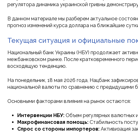
регулятора динамика украинской гривны демонстриру
В данном материале мы разберем актуальное состоян
прогноз изменений курса доллара на ближайшие сутки
Текущая ситуация и официальные по
Национальный банк Украины (НБУ) продолжает активн
межбанковском рынке. После кратковременного пери
восходящую тенденцию.
На понедельник, 18 мая 2026 года, Нацбанк зафиксир
национальной валюты по сравнению с предыдущими бан
Основными факторами влияния на рынок остаются:
Интервенции НБУ:
Объем регулярных валютных и
Макрофинансовая помощь:
Стабильность посту
Спрос со стороны импортеров:
Активизация за