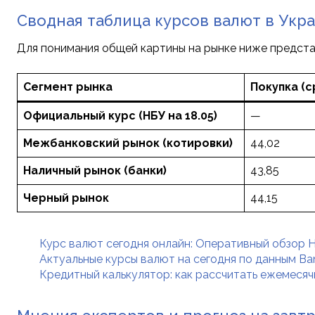
Сводная таблица курсов валют в Укр
Для понимания общей картины на рынке ниже предста
Сегмент рынка
Покупка (с
Официальный курс (НБУ на 18.05)
—
Межбанковский рынок (котировки)
44,02
Наличный рынок (банки)
43,85
Черный рынок
44,15
Курс валют сегодня онлайн: Оперативный обзор Н
Актуальные курсы валют на сегодня по данным Ban
Кредитный калькулятор: как рассчитать ежемеся