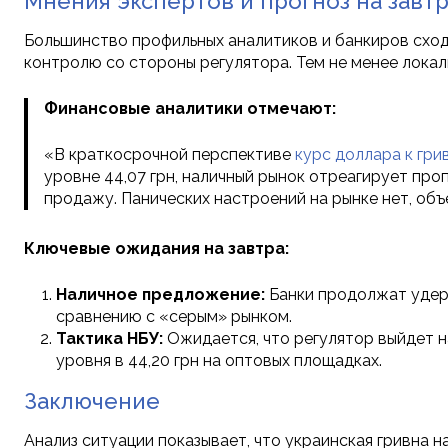
Мнения экспертов и прогноз на завт
Большинство профильных аналитиков и банкиров сходя
контролю со стороны регулятора. Тем не менее лока
Финансовые аналитики отмечают:
«В краткосрочной перспективе
курс доллара к гри
уровне 44,07 грн, наличный рынок отреагирует про
продажу. Панических настроений на рынке нет, о
Ключевые ожидания на завтра:
Наличное предложение:
Банки продолжат удерж
сравнению с «серым» рынком.
Тактика НБУ:
Ожидается, что регулятор выйдет н
уровня в 44,20 грн на оптовых площадках.
Заключение
Анализ ситуации показывает, что украинская гривна 