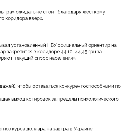
завтра» ожидать не стоит благодаря жесткому
го коридора вверх.
ывая установленный НБУ официальный ориентир на
ар закрепится в коридоре 44,10–44,45 грн за
оряют текущий спрос населения».
дажей), чтобы оставаться конкурентоспособными по
ащая выход котировок за пределы психологического
гноз курса доллара на завтра в Украине