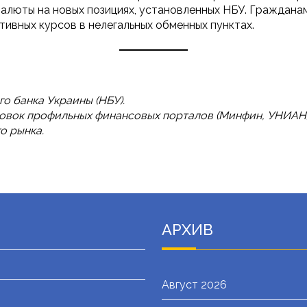
алюты на новых позициях, установленных НБУ. Граждана
тивных курсов в нелегальных обменных пунктах.
 банка Украины (НБУ).
ровок профильных финансовых порталов (Минфин, УНИАН)
о рынка.
АРХИВ
Август 2026