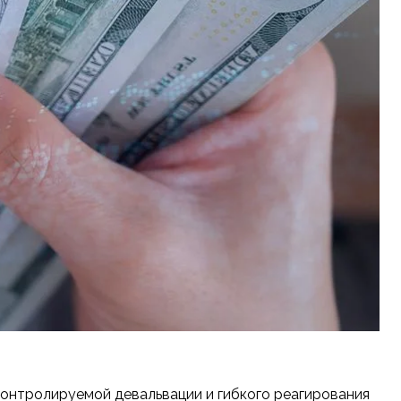
контролируемой девальвации и гибкого реагирования