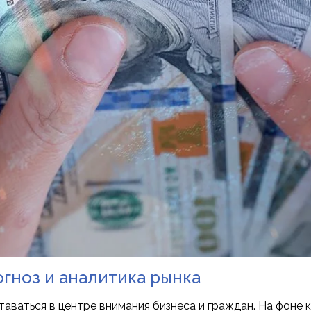
огноз и аналитика рынка
аваться в центре внимания бизнеса и граждан. На фоне 