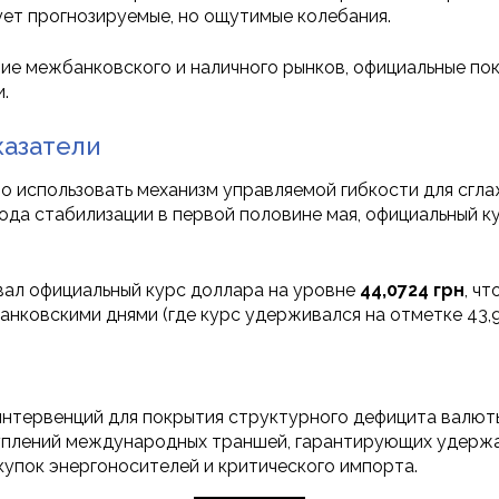
ет прогнозируемые, но ощутимые колебания.
ие межбанковского и наличного рынков, официальные по
.
казатели
о использовать механизм управляемой гибкости для сгл
ода стабилизации в первой половине мая, официальный 
овал официальный курс доллара на уровне
44,0724 грн
, ч
ковскими днями (где курс удерживался на отметке 43,9
нтервенций для покрытия структурного дефицита валют
плений международных траншей, гарантирующих удержа
купок энергоносителей и критического импорта.