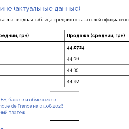
аине (актуальные данные)
влена сводная таблица средних показателей официальног
редний, грн)
Продажа (средний, грн)
44,0724
44,06
44,35
44,40
БУ, банков и обменников
que de France на 04.08.2026
чный платеж