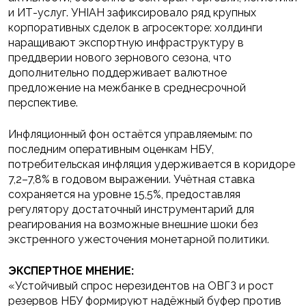
и ИТ-услуг. УНІАН зафиксировало ряд крупных
корпоративных сделок в агросекторе: холдинги
наращивают экспортную инфраструктуру в
преддверии нового зернового сезона, что
дополнительно поддерживает валютное
предложение на межбанке в среднесрочной
перспективе.
Инфляционный фон остаётся управляемым: по
последним оперативным оценкам НБУ,
потребительская инфляция удерживается в коридоре
7,2–7,8% в годовом выражении. Учётная ставка
сохраняется на уровне 15,5%, предоставляя
регулятору достаточный инструментарий для
реагирования на возможные внешние шоки без
экстренного ужесточения монетарной политики.
ЭКСПЕРТНОЕ МНЕНИЕ:
«Устойчивый спрос нерезидентов на ОВГЗ и рост
резервов НБУ формируют надёжный буфер против