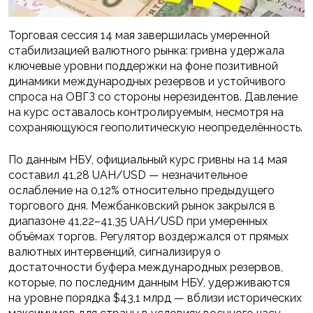
Торговая сессия 14 мая завершилась умеренной
стабилизацией валютного рынка: гривна удержала
ключевые уровни поддержки на фоне позитивной
динамики международных резервов и устойчивого
спроса на ОВГЗ со стороны нерезидентов. Давление
на курс оставалось контролируемым, несмотря на
сохраняющуюся геополитическую неопределённость.
По данным НБУ, официальный курс гривны на 14 мая
составил 41,28 UAH/USD — незначительное
ослабление на 0,12% относительно предыдущего
торгового дня. Межбанковский рынок закрылся в
диапазоне 41,22–41,35 UAH/USD при умеренных
объёмах торгов. Регулятор воздержался от прямых
валютных интервенций, сигнализируя о
достаточности буфера международных резервов,
которые, по последним данным НБУ, удерживаются
на уровне порядка $43,1 млрд — вблизи исторических