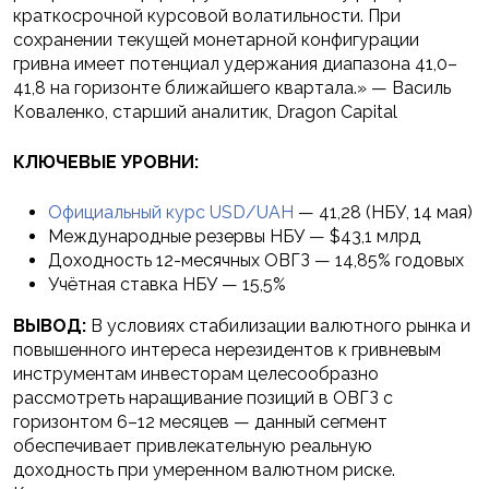
краткосрочной курсовой волатильности. При
сохранении текущей монетарной конфигурации
гривна имеет потенциал удержания диапазона 41,0–
41,8 на горизонте ближайшего квартала.» — Василь
Коваленко, старший аналитик, Dragon Capital
КЛЮЧЕВЫЕ УРОВНИ:
Официальный курс USD/UAH
— 41,28 (НБУ, 14 мая)
Международные резервы НБУ — $43,1 млрд
Доходность 12-месячных ОВГЗ — 14,85% годовых
Учётная ставка НБУ — 15,5%
ВЫВОД:
В условиях стабилизации валютного рынка и
повышенного интереса нерезидентов к гривневым
инструментам инвесторам целесообразно
рассмотреть наращивание позиций в ОВГЗ с
горизонтом 6–12 месяцев — данный сегмент
обеспечивает привлекательную реальную
доходность при умеренном валютном риске.