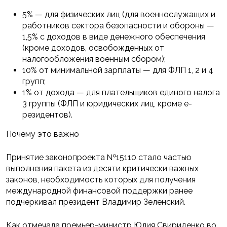
5% — для физических лиц (для военнослужащих и
работников сектора безопасности и обороны —
1,5% с доходов в виде денежного обеспечения
(кроме доходов, освобожденных от
налогообложения военным сбором);
10% от минимальной зарплаты — для ФЛП 1, 2 и 4
групп;
1% от дохода — для плательщиков единого налога
3 группы (ФЛП и юридических лиц, кроме е-
резидентов).
Почему это важно
Принятие законопроекта №15110 стало частью
выполнения пакета из десяти критически важных
законов, необходимость которых для получения
международной финансовой поддержки ранее
подчеркивал президент Владимир Зеленский.
Как отмечала премьер-министр Юлия Свириденко во