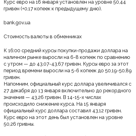
Курс евро на 16 января установлен на уровне 50,44
гривен (+0,17 копеек к предыдущему дню).
bank.gov.ua
Стоимость валюты в обменниках
К 16:00 средний курсы покупки-продажи доллара на
наличном рынке выросли на 6-8 копеек по сравнению
с утром — до 43,07-43,67 гривен. Курсы евро за этот
период времени выросли на 5-6 копеек до 50,19-50,89
гривен.
Напомним, официальный курс доллара увеличивался с
27 декабря до 13 января включительно до рекордного
значения — 43,26 гривен. В 14-15-х числах
происходило снижение курса. На 15 января
официальный курс доллара составил 43,12 гривен.
Курс евро на этот день был установлен на уровне
50,26 гривны.