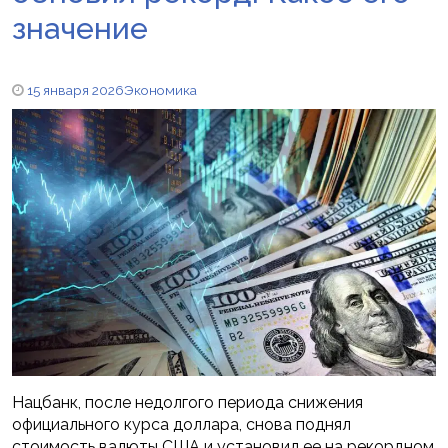
значение
15 января 2026
Экономика
Нацбанк, после недолгого периода снижения
официального курса доллара, снова поднял
стоимость валюты США и установил ее на рекордном