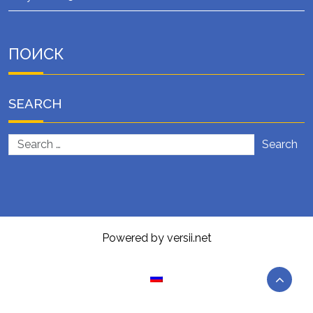
ПОИСК
SEARCH
Search
Powered by versii.net