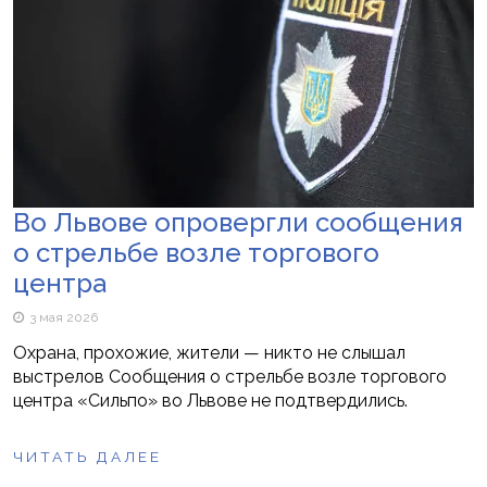
Во Львове опровергли сообщения
о стрельбе возле торгового
центра
3 мая 2026
Охрана, прохожие, жители — никто не слышал
выстрелов Сообщения о стрельбе возле торгового
центра «Сильпо» во Львове не подтвердились.
ЧИТАТЬ ДАЛЕЕ