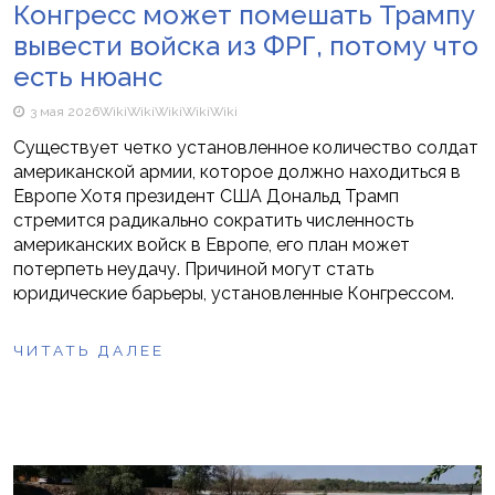
Конгресс может помешать Трампу
вывести войска из ФРГ, потому что
есть нюанс
3 мая 2026
Wiki
Wiki
Wiki
Wiki
Wiki
Существует четко установленное количество солдат
американской армии, которое должно находиться в
Европе Хотя президент США Дональд Трамп
стремится радикально сократить численность
американских войск в Европе, его план может
потерпеть неудачу. Причиной могут стать
юридические барьеры, установленные Конгрессом.
ЧИТАТЬ ДАЛЕЕ