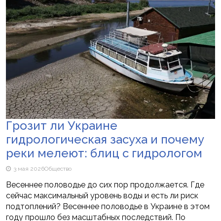
Грозит ли Украине
гидрологическая засуха и почему
реки мелеют: блиц с гидрологом
3 мая 2026
Общество
Весеннее половодье до сих пор продолжается. Где
сейчас максимальный уровень воды и есть ли риск
подтоплений? Весеннее половодье в Украине в этом
году прошло без масштабных последствий. По