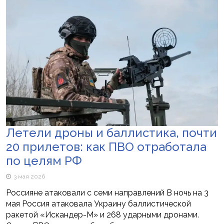
Летели дроны и баллистика, почти
20 прилетов: как ПВО отработала
по целям РФ
3 мая 2026
Россияне атаковали с семи направлений В ночь на 3
мая Россия атаковала Украину баллистической
ракетой «Искандер-М» и 268 ударными дронами.