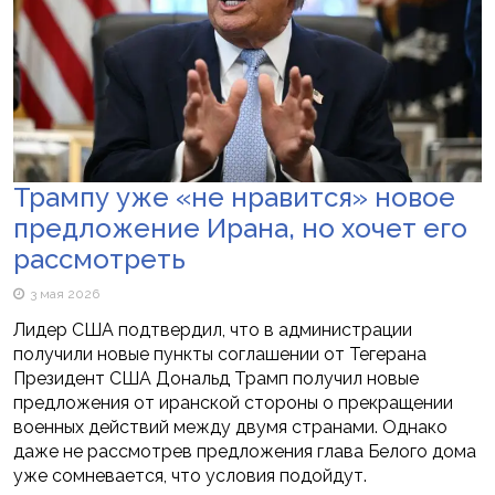
Трампу уже «не нравится» новое
предложение Ирана, но хочет его
рассмотреть
3 мая 2026
Лидер США подтвердил, что в администрации
получили новые пункты соглашении от Тегерана
Президент США Дональд Трамп получил новые
предложения от иранской стороны о прекращении
военных действий между двумя странами. Однако
даже не рассмотрев предложения глава Белого дома
уже сомневается, что условия подойдут.