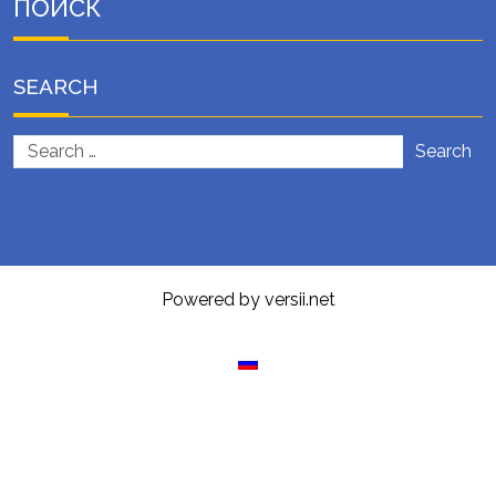
ПОИСК
SEARCH
Search
Powered by versii.net