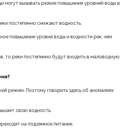
ди могут вызывать резкие повышения уровней воды в
реки постепенно снижают водность.
ное повышение уровня воды и водности рек, чем
ов, то реки постепенно будут входить в маловодную
емя?
кий режим. Поэтому говорить здесь об аномалиях
овышает свою водность.
ереходят на подземное питание.