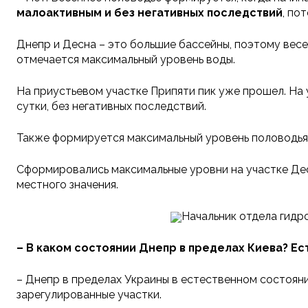
малоактивным и без негативных последствий
, по
Днепр и Десна – это большие бассейны, поэтому весе
отмечается максимальный уровень воды.
На приустьевом участке Припяти пик уже прошел. На 
сутки, без негативных последствий.
Также формируется максимальный уровень половодья 
Сформировались максимальные уровни на участке Дес
местного значения.
Начальник отдела гидр
–
В каком состоянии Днепр в пределах Киева? Ес
– Днепр в пределах Украины в естественном состоянии
зарегулированные участки.