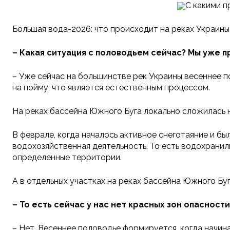
С какими п
Большая вода-2026: что происходит на реках Украины 
– Какая ситуация с половодьем сейчас? Мы уже п
– Уже сейчас на большинстве рек Украины весеннее 
на пойму, что является естественным процессом.
На реках бассейна Южного Буга локально сложилась н
В феврале, когда началось активное снеготаяние и б
водохозяйственная деятельность. То есть водохрани
определенные территории.
А в отдельных участках на реках бассейна Южного Бу
– То есть сейчас у нас нет красных зон опасности
– Нет. Весеннее половодье формируется, когда начин