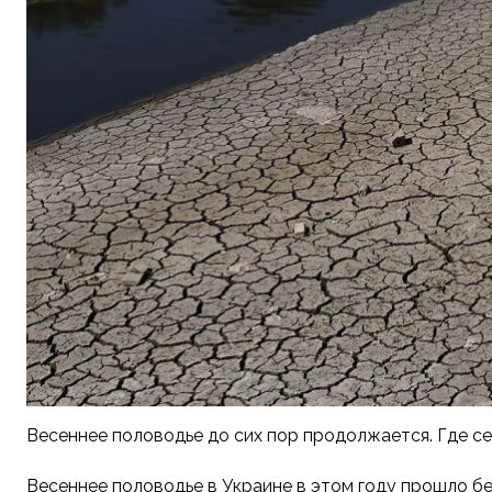
Весеннее половодье до сих пор продолжается. Где се
Весеннее половодье в Украине в этом году прошло б