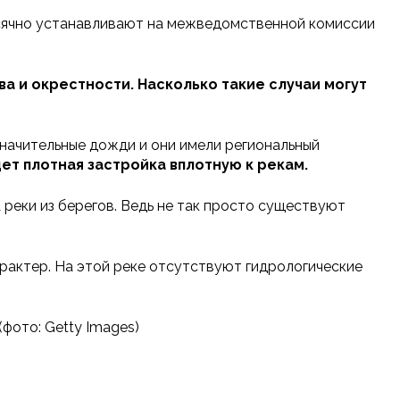
есячно устанавливают на межведомственной комиссии
ва и окрестности. Насколько такие случаи могут
значительные дожди и они имели региональный
дет плотная застройка вплотную к рекам.
реки из берегов. Ведь не так просто существуют
арактер. На этой реке отсутствуют гидрологические
фото: Getty Images)