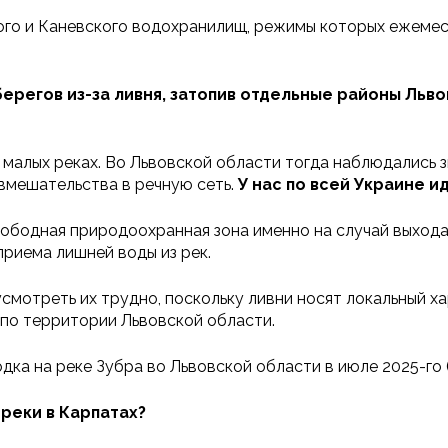
кого и Каневского водохранилищ, режимы которых ежем
ерегов из-за ливня, затопив отдельные районы Льво
малых реках. Во Львовской области тогда наблюдались 
 вмешательства в речную сеть.
У нас по всей Украине и
ободная природоохранная зона именно на случай выхода 
риема лишней воды из рек.
усмотреть их трудно, поскольку ливни носят локальный х
 по территории Львовской области.
дка на реке Зубра во Львовской области в июле 2025-го (
реки в Карпатах?