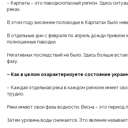
– Карпаты – это паводкоопасный регион. Здесь ситуа
реках.
В этом году весеннее половодье в Карпатах было не
В отдельные дни с февраля по апрель дожди привели 
полноценные паводки.
Негативных последствий не было. Здесь больше встае
фазу.
–
Как в целом охарактеризуете состояние украи
– Каждая отдельная река в каждом регионе имеет сво
трудно.
Реки имеют свои фазы водности. Весна – это период п
Затем уровень воды снижается. Это явление называет