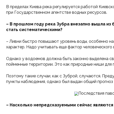
В пределах Киева река регулируется работой Киевс
при Государственном агентстве водных ресурсов.
–
В прошлом году река Зубра внезапно вышла из б
стать систематическими?
– Ливни
быстро повышают уровень воды, особенно на 
характер. Надо учитывать еще фактор человеческого
Однако у водоемов должна быть законно выделена св
пойменные территории. Это как природные ниши для п
Поэтому такие случаи, как с Зуброй, случаются. Пред
пункты наблюдения, однако был выдан общий прогноз
Последствия паво
–
Насколько непредсказуемыми сейчас являются 