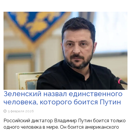
Зеленский назвал единственного
человека, которого боится Путин
5 февраля 2026
Российский диктатор Владимир Путин боится только
одного человека в мире. Он боится американского