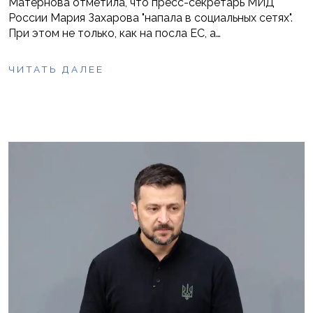
Матернова отметила, что пресс-секретарь МИД
России Мария Захарова "напала в социальных сетях".
При этом не только, как на посла ЕС, а…
ЧИТАТЬ ДАЛЕЕ