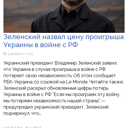
Зеленский назвал цену проигрыша
Украины в войне с РФ
5 февраля 2026
Украинский президент Владимир Зеленский заявил,
что Украина в случае проигрыша в войне с РФ
потеряет свою независимость. Об этом сообщает
РБК-Украина со ссылкой на Le Monde. Читайте также:
Зеленский раскрыл обновленные цифры потерь
Украины в войне с РФ "Если мы проиграем эту войну,
мы потеряем независимость нашей страны", —
предупредил украинский президент. Зеленский
подчеркнул, что…