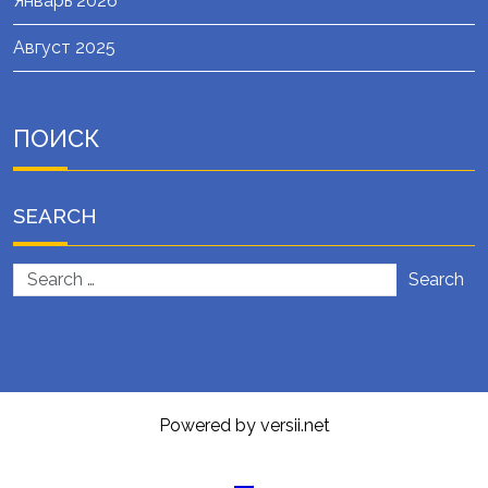
Январь 2026
Август 2025
ПОИСК
SEARCH
Search
Powered by versii.net