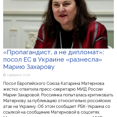
«Пропагандист, а не дипломат»:
посол ЕС в Украине «разнесла»
Марию Захарову
5 февраля 2026
Посол Европейского Союза Катарина Матернова
жестко ответила пресс-секретарю МИД России
Марии Захаровой. Россиянка попыталась критиковать
Матернову за публикацию относительно российских
атак на Украину. Об этом сообщает РБК-Украина со
ссылкой на сообщение Матерновой в соцсетях.