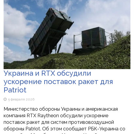
Украина и RTX обсудили
ускорение поставок ракет для
Patriot
5 февраля 2026
Министерство обороны Украины и американская
компания RTX Raytheon обсудили ускорение
поставок ракет для систем противовоздушной
обороны Patriot. Об этом сообщает РБК-Украина со