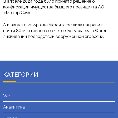
В апреле 2024 года было принято решение о
конфискации имущества бывшего президента АО
«Мотор Сич».
А в августе 2024 года Украина решила направить
почти 80 млн гривен со счетов Богуслаева в Фонд
ликвидации последствий вооруженной агрессии.
КАТЕГОРИИ
Wiki
Аналитика