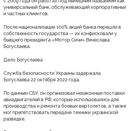
с 2009 года он работал под нынешним названием как
универсальный банк, обслуживающий корпоративных
и частных клиентов.
После национализации 100% акций банка перешли в
собственность государства — их конфисковали у
бывшего президента «Мотор Сичи» Вячеслава
Богуслаева.
Дело Богуслаева
Служба безопасности Украины задержала
Богуслаева 22 октября 2022 года.
По данным СБУ, он организовал незаконные поставки
авиадвигателей в РФ, которые использовались для
производства и ремонта боевых вертолетов, а также
мог препятствовать передаче техники украинской
разведке.