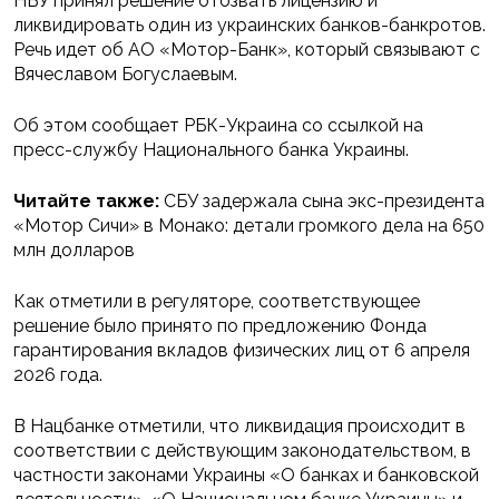
НБУ принял решение отозвать лицензию и
ликвидировать один из украинских банков-банкротов.
Речь идет об АО «Мотор-Банк», который связывают с
Вячеславом Богуслаевым.
Об этом сообщает РБК-Украина со ссылкой на
пресс-службу Национального банка Украины.
Читайте также:
СБУ задержала сына экс-президента
«Мотор Сичи» в Монако: детали громкого дела на 650
млн долларов
Как отметили в регуляторе, соответствующее
решение было принято по предложению Фонда
гарантирования вкладов физических лиц от 6 апреля
2026 года.
В Нацбанке отметили, что ликвидация происходит в
соответствии с действующим законодательством, в
частности законами Украины «О банках и банковской