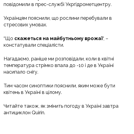
повідомили в прес-службі Укргідрометцентру.
Українцям пояснили, що рослини перебували в
стресових умовах.
“Що
скажеться на майбутньому врожаї
“, –
констатували спеціалісти.
Нагадаємо, раніше ми розповідали, коли в квітні
температура стрімко впала до -10 і де в Україні
насипало снігу.
Тим часом синоптики пояснили, яким може бути
квітень в Україні в цілому.
Читайте також, як змінить погоду в Україні завтра
антициклон Quirin.