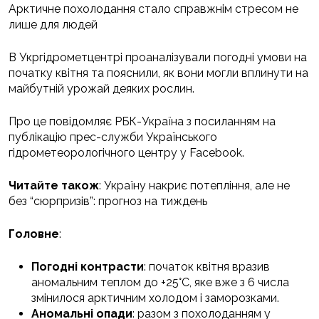
Арктичне похолодання стало справжнім стресом не
лише для людей
В Укргідрометцентрі проаналізували погодні умови на
початку квітня та пояснили, як вони могли вплинути на
майбутній урожай деяких рослин.
Про це повідомляє РБК-Україна з посиланням на
публікацію прес-служби Українського
гідрометеорологічного центру у Facebook.
Читайте також
: Україну накриє потепління, але не
без “сюрпризів”: прогноз на тиждень
Головне
:
Погодні контрасти
: початок квітня вразив
аномальним теплом до +25°C, яке вже з 6 числа
змінилося арктичним холодом і заморозками.
Аномальні опади
: разом з похолоданням у