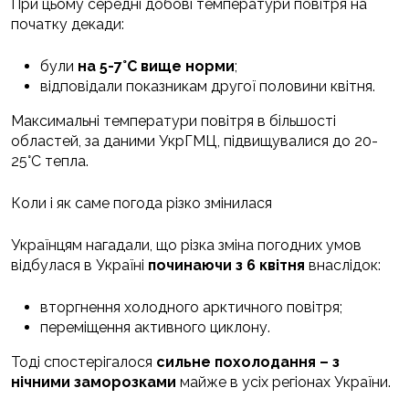
При цьому середні добові температури повітря на
початку декади:
були
на 5-7°С вище норми
;
відповідали показникам другої половини квітня.
Максимальні температури повітря в більшості
областей, за даними УкрГМЦ, підвищувалися до 20-
25°С тепла.
Коли і як саме погода різко змінилася
Українцям нагадали, що різка зміна погодних умов
відбулася в Україні
починаючи з 6 квітня
внаслідок:
вторгнення холодного арктичного повітря;
переміщення активного циклону.
Тоді спостерігалося
сильне похолодання – з
нічними заморозками
майже в усіх регіонах України.