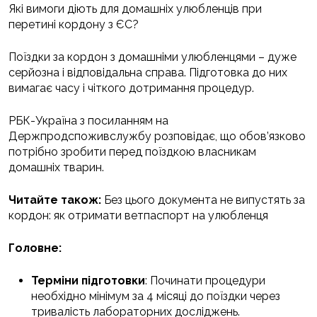
Які вимоги діють для домашніх улюбленців при
перетині кордону з ЄС?
Поїздки за кордон з домашніми улюбленцями – дуже
серйозна і відповідальна справа. Підготовка до них
вимагає часу і чіткого дотримання процедур.
РБК-Україна з посиланням на
Держпродспоживслужбу розповідає, що обов’язково
потрібно зробити перед поїздкою власникам
домашніх тварин.
Читайте також:
Без цього документа не випустять за
кордон: як отримати ветпаспорт на улюбленця
Головне:
Терміни підготовки
: Починати процедури
необхідно мінімум за 4 місяці до поїздки через
тривалість лабораторних досліджень.