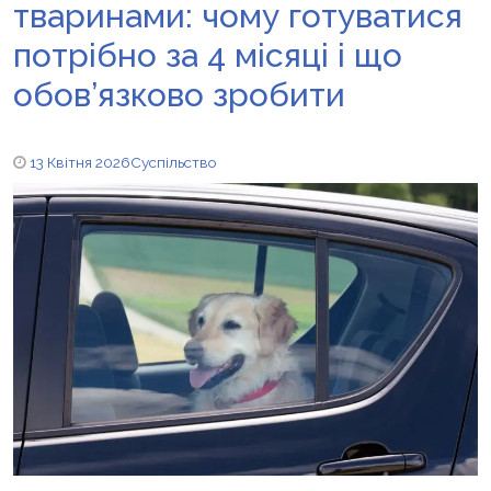
тваринами: чому готуватися
потрібно за 4 місяці і що
обов’язково зробити
13 Квітня 2026
Суспільство