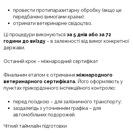
провести протипаразитарну обробку (якщо це
передбачено вимогами країни);
отримати ветеринарне свідоцтво.
Ці процедури виконуються
за 5 днів або за 72
години до виїзду
– в залежності від вимог конкретної
держави.
Останній крок – міжнародний сертифікат
Фінальним етапом є отримання
міжнародного
ветеринарного сертифіката.
Його оформляють у
пунктах прикордонного інспекційного контролю:
перед поїздкою – для залізничного транспорту;
заздалегідь з уточненням графіка – для
автомобільних подорожей.
Чіткий таймлайн підготовки