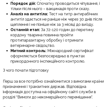
Порядок дій:
Спочатку проводиться чіпування, і
тільки після нього – вакцинація проти сказу.
Аналіз на антитіла:
Тест на титр антирабічних
антитіл здається не раніше ніж через 30 днів після
щеплення і не пізніше ніж за 3 місяці до виїзду.
Останній етап:
За 72-120 годин до перетину
кордону тварина повинна пройти
протипаразитарну обробку і отримати
ветеринарне свідоцтво.
Митний контроль:
Міжнародний сертифікат
оформляється безпосередньо в пунктах
прикордонного інспекційного контролю.
З чого почати підготовку
Перш за все потрібно ознайомитися з вимогами країни
призначення і транзитних держав. Відповідна
інформація доступна на офіційному сайті служби в
розділі “Вимоги до некомерційного переміщення”.