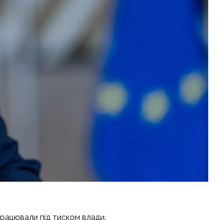
працювали під тиском влади.