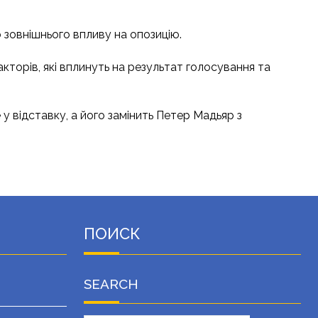
 зовнішнього впливу на опозицію.
торів, які вплинуть на результат голосування та
 у відставку, а його замінить Петер Мадьяр з
ПОИСК
SEARCH