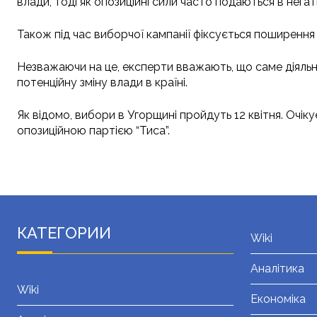
влади, тоді як опозиційні сили часто подаються в нега
Також під час виборчої кампанії фіксується поширення
Незважаючи на це, експерти вважають, що саме діяльні
потенційну зміну влади в країні.
Як відомо, вибори в Угорщині пройдуть 12 квітня. Очік
опозиційною партією “Тиса”.
КАТЕГОРИИ
Wiki
Аналітика
Wiki
Економіка