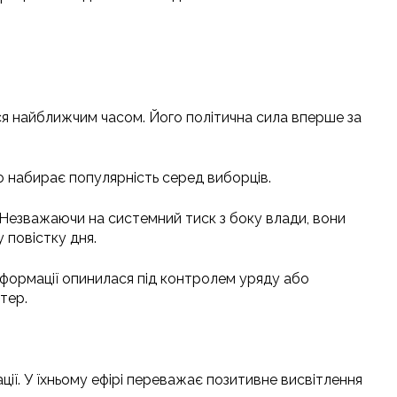
ся найближчим часом. Його політична сила вперше за
ко набирає популярність серед виборців.
. Незважаючи на системний тиск з боку влади, вони
повістку дня.
інформації опинилася під контролем уряду або
тер.
ації. У їхньому ефірі переважає позитивне висвітлення