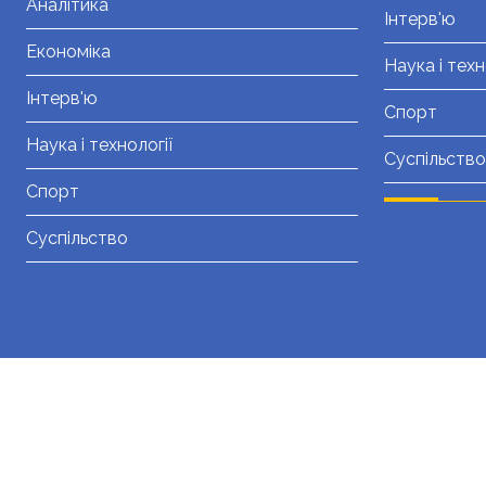
Аналітика
Інтерв'ю
Економіка
Наука і техн
Інтерв'ю
Спорт
Наука і технології
Суспільство
Спорт
Суспільство