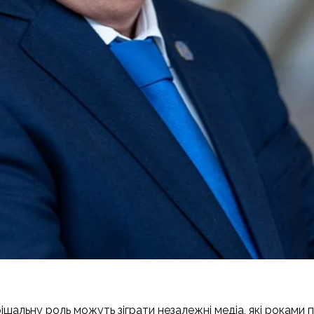
ішальну роль можуть зіграти незалежні медіа, які роками 