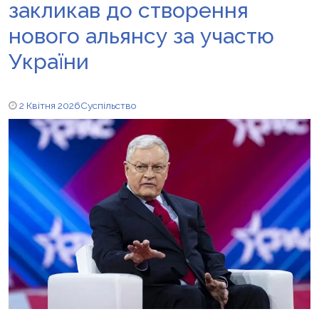
закликав до створення
нового альянсу за участю
України
2 Квітня 2026
Суспільство