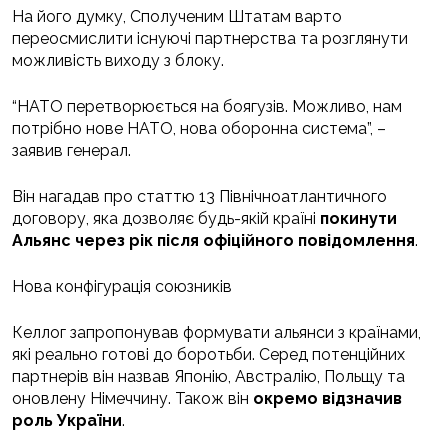
На його думку, Сполученим Штатам варто
переосмислити існуючі партнерства та розглянути
можливість виходу з блоку.
“НАТО перетворюється на боягузів. Можливо, нам
потрібно нове НАТО, нова оборонна система”, –
заявив генерал.
Він нагадав про статтю 13 Північноатлантичного
договору, яка дозволяє будь-якій країні
покинути
Альянс через рік після офіційного повідомлення
.
Нова конфігурація союзників
Келлог запропонував формувати альянси з країнами,
які реально готові до боротьби. Серед потенційних
партнерів він назвав Японію, Австралію, Польщу та
оновлену Німеччину. Також він
окремо відзначив
роль України
.