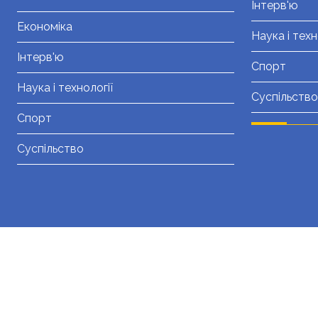
Інтерв'ю
Економіка
Наука і техн
Інтерв'ю
Спорт
Наука і технології
Суспільство
Спорт
Суспільство