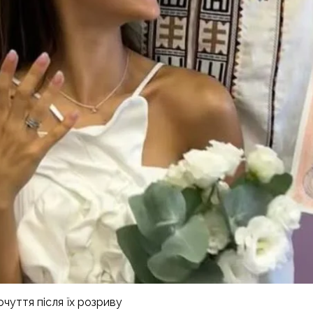
чуття після їх розриву