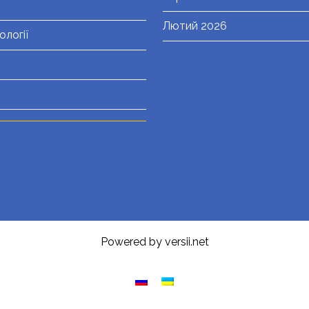
Лютий 2026
ології
Powered by versii.net