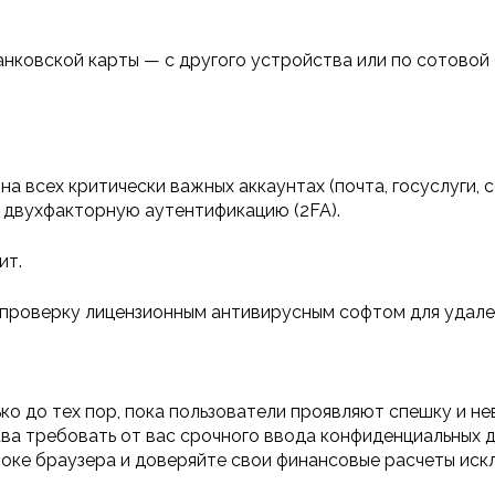
анковской карты — с другого устройства или по сотовой
 всех критически важных аккаунтах (почта, госуслуги, с
 двухфакторную аутентификацию (2FA).
ит.
 проверку лицензионным антивирусным софтом для удале
 до тех пор, пока пользователи проявляют спешку и нев
ва требовать от вас срочного ввода конфиденциальных д
оке браузера и доверяйте свои финансовые расчеты иск