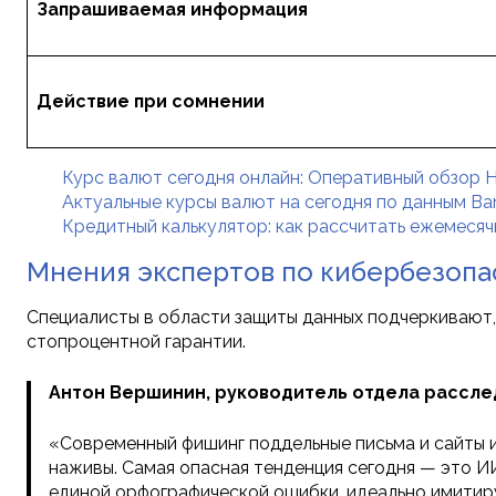
Запрашиваемая информация
Действие при сомнении
Курс валют сегодня онлайн: Оперативный обзор Н
Актуальные курсы валют на сегодня по данным Ban
Кредитный калькулятор: как рассчитать ежемеся
Мнения экспертов по кибербезопа
Специалисты в области защиты данных подчеркивают, 
стопроцентной гарантии.
Антон Вершинин, руководитель отдела рассле
«Современный фишинг поддельные письма и сайты и
наживы. Самая опасная тенденция сегодня — это И
единой орфографической ошибки, идеально имитир