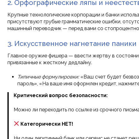
2. Орфографические ляпы и неестест
Крупные технологические корпорации и банки исполь
присутствуют грубые грамматические ошибки, отсутс
машинный переводчик — перед вами со стопроцентно
3. Искусственное нагнетание паники
Главное оружие фишера — ввести жертву в состояние
привязанные к жесткому дедлайну.
Типичные формулировки:
«Ваш счет будет безвоз
пароль», «На ваше имя оформлен кредит, нажмите
Критический вопрос безопасности:
Можно ли переходить по ссылке из срочного письм
Категорически НЕТ!
Ни один легитимный банк или сервис не станет реш