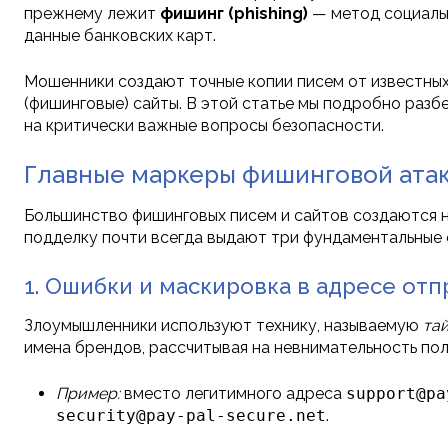
прежнему лежит
фишинг (phishing)
— метод социальн
данные банковских карт.
Мошенники создают точные копии писем от известных
(фишинговые) сайты. В этой статье мы подробно разб
на критически важные вопросы безопасности.
Главные маркеры фишинговой атаки
Большинство фишинговых писем и сайтов создаются 
подделку почти всегда выдают три фундаментальные 
1. Ошибки и маскировка в адресе от
Злоумышленники используют технику, называемую
та
имена брендов, рассчитывая на невнимательность по
Пример:
вместо легитимного адреса
support@pa
security@pay-pal-secure.net
.