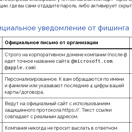
ии, где вы сами отдадите пароль, либо активирует скры
фициальное уведомление от фишинга
Официальное письмо от организации
Строго на корпоративном домене компании (после
@
идет точное название сайта:
@microsoft.com
,
@apple.com
).
Персонализированное. К вам обращаются по имени
и фамилии или указывают последние 4 цифры вашей
карты/договора.
Ведут на официальный сайт с использованием
защищенного протокола https://. Текст ссылки
совпадает с реальным адресом.
Компания никогда не просит выслать в ответном