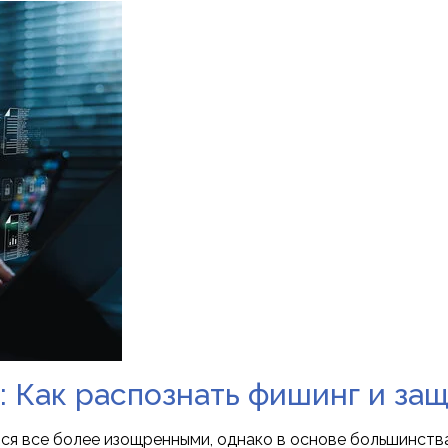
 Как распознать фишинг и за
я все более изощренными, однако в основе большинства