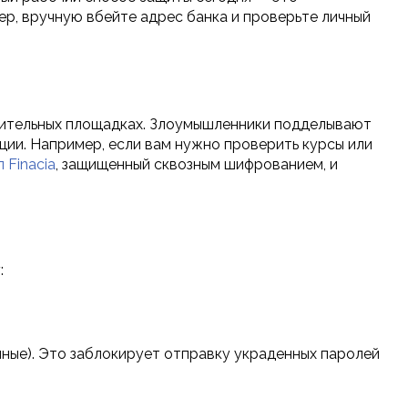
ер, вручную вбейте адрес банка и проверьте личный
нительных площадках. Злоумышленники подделывают
ии. Например, если вам нужно проверить курсы или
 Finacia
, защищенный сквозным шифрованием, и
:
ные). Это заблокирует отправку украденных паролей