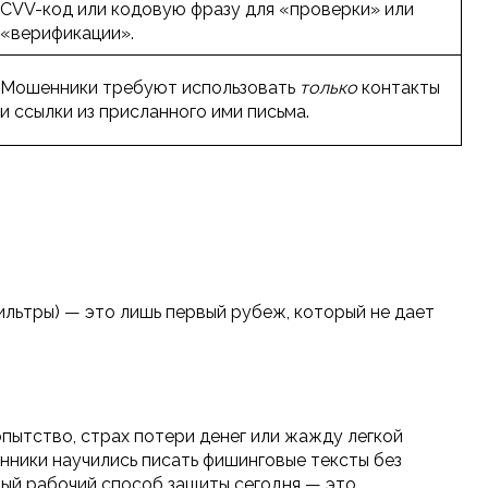
CVV-код или кодовую фразу для «проверки» или
«верификации».
Мошенники требуют использовать
только
контакты
и ссылки из присланного ими письма.
ильтры) — это лишь первый рубеж, который не дает
пытство, страх потери денег или жажду легкой
нники научились писать фишинговые тексты без
ый рабочий способ защиты сегодня — это