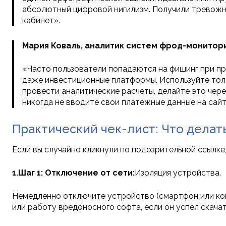
абсолютный цифровой нигилизм. Получили тревожно
кабинет».
Мария Коваль, аналитик систем фрод-монитори
«Часто пользователи попадаются на фишинг при п
даже инвестиционные платформы. Используйте тол
провести аналитические расчеты, делайте это чере
никогда не вводите свои платежные данные на сайт
Практический чек-лист: Что делат
Если вы случайно кликнули по подозрительной ссылк
1.Шаг 1: Отключение от сети:
Изоляция устройства.
Немедленно отключите устройство (смартфон или ком
или работу вредоносного софта, если он успел скачат