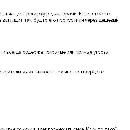
упенчатую проверку редакторами. Если в тексте
выглядит так, будто его пропустили через дешевый
ти всегда содержат скрытые или прямые угрозы,
озрительная активность, срочно подтвердите
крытые ссылки в электронном письме. Клик по такой