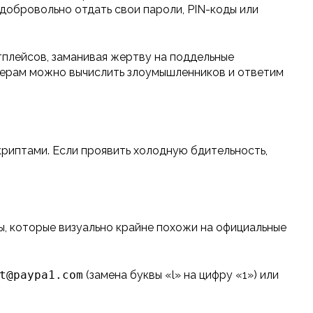
добровольно отдать свои пароли, PIN-коды или
тплейсов, заманивая жертву на поддельные
ркерам можно вычислить злоумышленников и ответим
риптами. Если проявить холодную бдительность,
ы, которые визуально крайне похожи на официальные
t@paypa1.com
(замена буквы «l» на цифру «1») или