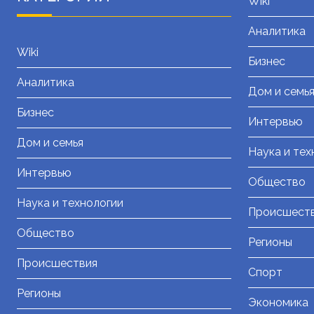
Wiki
Аналитика
Wiki
Бизнес
Аналитика
Дом и семь
Бизнес
Интервью
Дом и семья
Наука и тех
Интервью
Общество
Наука и технологии
Происшест
Общество
Регионы
Происшествия
Спорт
Регионы
Экономика