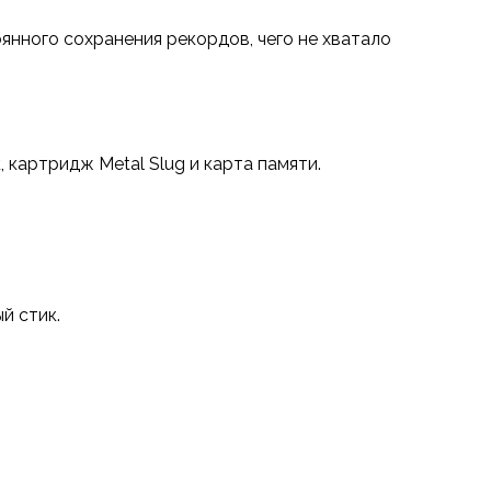
нного сохранения рекордов, чего не хватало
 картридж Metal Slug и карта памяти.
й стик.