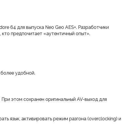
ore 64 для выпуска Neo Geo AES+. Разработчики
 кто предпочитает «аутентичный опыт».
 более удобной.
 При этом сохранен оригинальный AV-выход для
ь язык, активировать режим разгона (overclocking) и