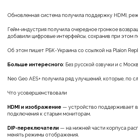
Обновленная система получила поддержку HDMI, реж
Гейм-индустрия получила очередное громкое возвращ
добавили цифровые интерфейсы, сохранив при этом п
Об этом пишет РБК-Украина со ссылкой на Plaion Repla
Больше интересного
: Без русской озвучки и с Моск
Neo Geo AES+ получила ряд улучшений, которые, по 
Что усовершенствовали
HDMI и изображение
— устройство поддерживает вых
подключения к старым мониторам.
DIP-переключатели
— на нижней части корпуса расп
менять режимы отображения.