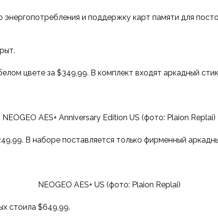
 энергопотребления и поддержку карт памяти для постоя
рыт.
лом цвете за $349,99. В комплект входят аркадный стик,
NEOGEO AES+ Anniversary Edition US (фото: Plaion Replai)
49,99. В наборе поставляется только фирменный аркадны
NEOGEO AES+ US (фото: Plaion Replai)
ых стоила $649,99.