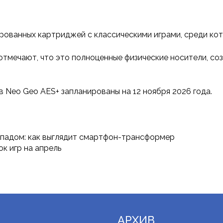
ванных картриджей с классическими играми, среди которы
отмечают, что это полноценные физические носители, со
 Neo Geo AES+ запланированы на 12 ноября 2026 года.
ймпадом: как выглядит смартфон-трансформер
ок игр на апрель
АРХИВ