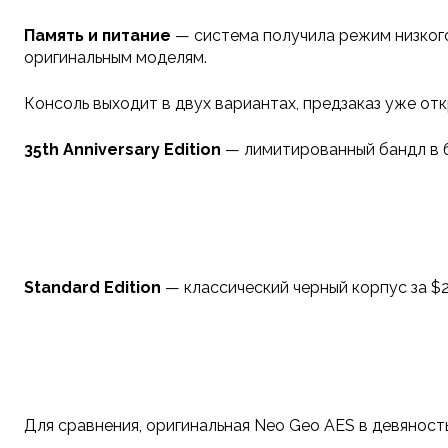
Память и питание
— система получила режим низкого
оригинальным моделям.
Консоль выходит в двух вариантах, предзаказ уже отк
35th Anniversary Edition
— лимитированный бандл в бе
Standard Edition
— классический черный корпус за $2
Для сравнения, оригинальная Neo Geo AES в девяност