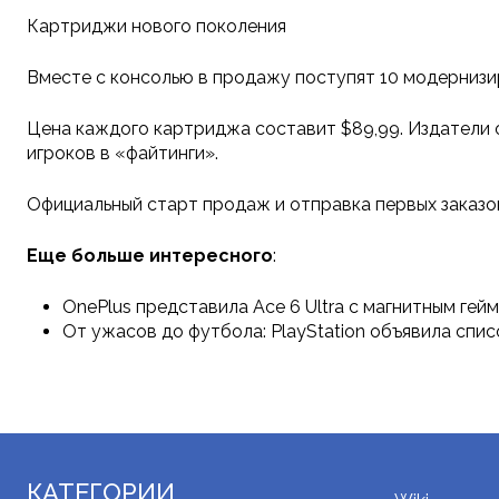
Картриджи нового поколения
Вместе с консолью в продажу поступят 10 модернизиро
Цена каждого картриджа составит $89,99. Издатели 
игроков в «файтинги».
Официальный старт продаж и отправка первых заказов
Еще больше интересного
:
OnePlus представила Ace 6 Ultra с магнитным ге
От ужасов до футбола: PlayStation объявила спис
КАТЕГОРИИ