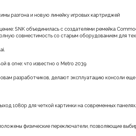
имы разгона и новую линейку игровых картриджей
ение: SNK объединилась с создателями ремейка Commod
олную совместимость со старым оборудованием для тех,
i.
вой в огне: что известно о Metro 2039
словам разработчиков, делают эксплуатацию консоли еще
од 1080p для четкой картинки на современных панелях.
оложены физические переключатели, позволяющие выбират