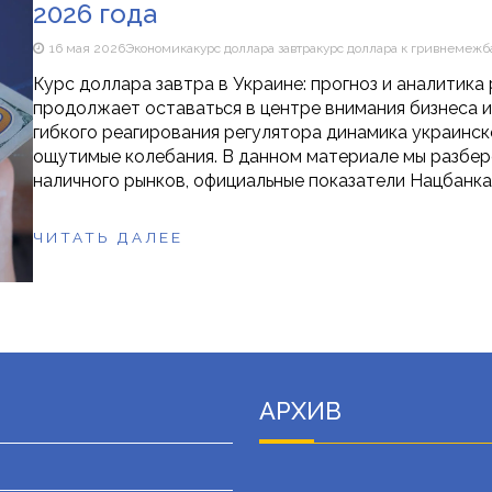
2026 года
16 мая 2026
Экономика
курс доллара завтра
курс доллара к гривне
межб
Курс доллара завтра в Украине: прогноз и аналитик
продолжает оставаться в центре внимания бизнеса и
гибкого реагирования регулятора динамика украинск
ощутимые колебания. В данном материале мы разбер
наличного рынков, официальные показатели Нацбанка
ЧИТАТЬ ДАЛЕЕ
АРХИВ