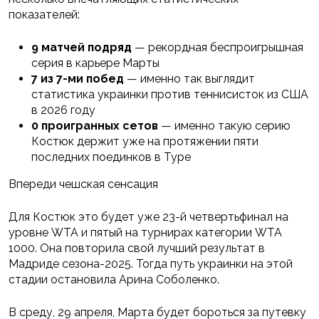
показателей:
9 матчей подряд
— рекордная беспроигрышная
серия в карьере Марты
7 из 7-ми побед
— именно так выглядит
статистика украинки против теннисисток из США
в 2026 году
0 проигранных сетов
— именно такую серию
Костюк держит уже на протяжении пяти
последних поединков в Туре
Впереди чешская сенсация
Для Костюк это будет уже 23-й четвертьфинал на
уровне WTA и пятый на турнирах категории WTA
1000. Она повторила свой лучший результат в
Мадриде сезона-2025. Тогда путь украинки на этой
стадии остановила Арина Соболенко.
В среду, 29 апреля, Марта будет бороться за путевку