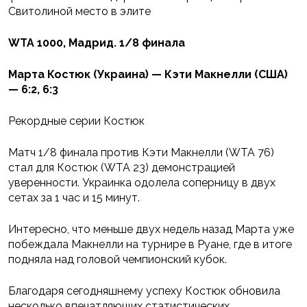
Свитолиной место в элите
WTA 1000, Мадрид. 1/8 финала
Марта Костюк (Украина) — Кэти Макнелли (США)
— 6:2, 6:3
Рекордные серии Костюк
Матч 1/8 финала против Кэти Макнелли (WTA 76)
стал для Костюк (WTA 23) демонстрацией
уверенности. Украинка одолела соперницу в двух
сетах за 1 час и 15 минут.
Интересно, что меньше двух недель назад Марта уже
побеждала Макнелли на турнире в Руане, где в итоге
подняла над головой чемпионский кубок.
Благодаря сегодняшнему успеху Костюк обновила
несколько впечатляющих статистических