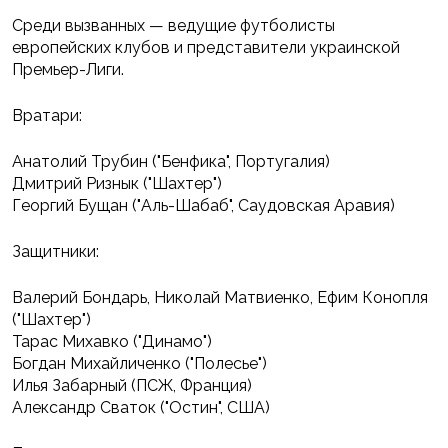
Среди вызванных — ведущие футболисты
европейских клубов и представители украинской
Премьер-Лиги.
Вратари:
Анатолий Трубин ("Бенфика", Португалия)
Дмитрий Ризнык ("Шахтер")
Георгий Бущан ("Аль-Шабаб", Саудовская Аравия)
Защитники:
Валерий Бондарь, Николай Матвиенко, Ефим Конопля
("Шахтер")
Тарас Михавко ("Динамо")
Богдан Михайличенко ("Полесье")
Илья Забарный (ПСЖ, Франция)
Александр Сваток ("Остин", США)