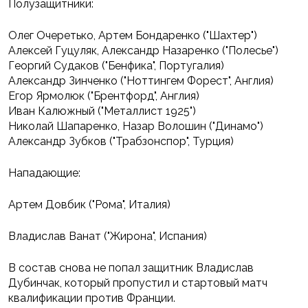
Полузащитники:
Олег Очеретько, Артем Бондаренко ("Шахтер")
Алексей Гуцуляк, Александр Назаренко ("Полесье")
Георгий Судаков ("Бенфика", Португалия)
Александр Зинченко ("Ноттингем Форест", Англия)
Егор Ярмолюк ("Брентфорд", Англия)
Иван Калюжный ("Металлист 1925")
Николай Шапаренко, Назар Волошин ("Динамо")
Александр Зубков ("Трабзонспор", Турция)
Нападающие:
Артем Довбик ("Рома", Италия)
Владислав Ванат ("Жирона", Испания)
В состав снова не попал защитник Владислав
Дубинчак, который пропустил и стартовый матч
квалификации против Франции.