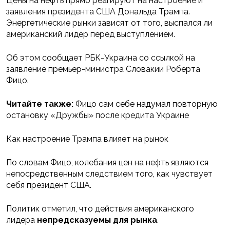
Цены на нефть прямо реагируют на настроение и
заявления президента США Дональда Трампа.
Энергетические рынки зависят от того, выспался ли
американский лидер перед выступлением.
Об этом сообщает РБК-Украина со ссылкой на
заявление премьер-министра Словакии Роберта
Фицо.
Читайте также:
Фицо сам себе надумал повторную
остановку «Дружбы» после кредита Украине
Как настроение Трампа влияет на рынок
По словам Фицо, колебания цен на нефть являются
непосредственным следствием того, как чувствует
себя президент США.
Политик отметил, что действия американского
лидера
непредсказуемы для рынка
.