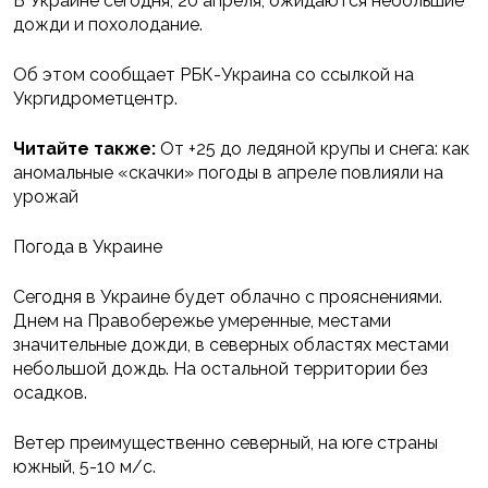
В Украине сегодня, 20 апреля, ожидаются небольшие
дожди и похолодание.
Об этом сообщает РБК-Украина со ссылкой на
Укргидрометцентр.
Читайте также:
От +25 до ледяной крупы и снега: как
аномальные «скачки» погоды в апреле повлияли на
урожай
Погода в Украине
Сегодня в Украине будет облачно с прояснениями.
Днем на Правобережье умеренные, местами
значительные дожди, в северных областях местами
небольшой дождь. На остальной территории без
осадков.
Ветер преимущественно северный, на юге страны
южный, 5-10 м/с.