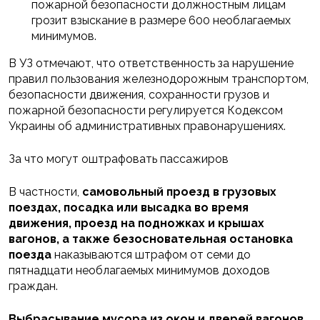
пожарной безопасности должностным лицам
грозит взыскание в размере 600 необлагаемых
минимумов.
В УЗ отмечают, что ответственность за нарушение
правил пользования железнодорожным транспортом,
безопасности движения, сохранности грузов и
пожарной безопасности регулируется Кодексом
Украины об административных правонарушениях.
За что могут оштрафовать пассажиров
В частности,
самовольный проезд в грузовых
поездах, посадка или высадка во время
движения, проезд на подножках и крышах
вагонов, а также безосновательная остановка
поезда
наказываются штрафом от семи до
пятнадцати необлагаемых минимумов доходов
граждан.
Выбрасывание мусора из окон и дверей вагонов