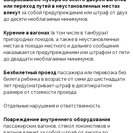
или переход путей в неустановленных местах
влекут
за собой предупреждение или штраф от двух
до десяти необлагаемых минимумов.
Курение в вагонах
(в том числе в тамбурах)
пригородных поездов, а также в неустановленных
местах в поездах местного и дальнего сообщения
наказывается предупреждением или штрафом от пяти
до двадцати необлагаемых минимумов.
Безбилетный проезд
пассажира или перевозка без
билета ребенка в возрасте от семи до шестнадцати
лет предусматривает штраф в десятикратном
размере от стоимости проезда.
Отдельные нарушения и ответственность
Повреждение внутреннего оборудования
пассажирских вагонов, стекол локомотивов и
вагонов влечет за собой штраф от десяти до