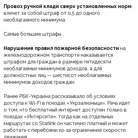
Провоз ручной клади сверх установленных норм
влечет за собой штраф от 0,5 до одного
необлагаемого минимума.
Самые большие штрафы
Нарушение правил пожарной безопасности
на
железнодорожном транспорте наказывается
штрафом для граждан в размере пятидесяти
необлагаемых минимумов доходов, а для
должностных лиц — шестисот необлагаемых
минимумов доходов граждан.
Ранее РБК-Украина рассказывало об условиях
доступа к Wi-Fi в поездах «Укрзализныци». Речь идет
о том, что бесплатный интернет доступен только в
поездах «Интерсити», тогда как на отдельных
маршрутах со Starlink он частично платный и может
работать с перебоями из-за ограничения скорости
движения.