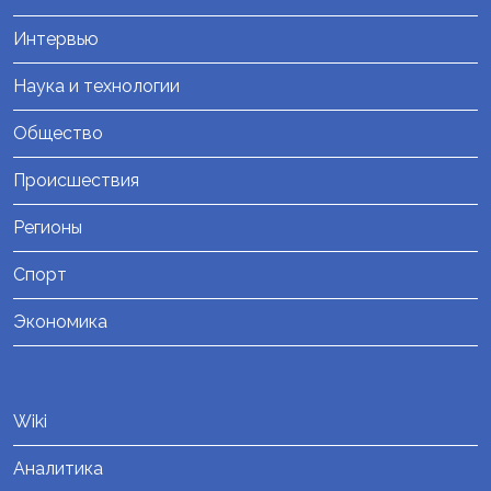
Интервью
Наука и технологии
Общество
Происшествия
Регионы
Спорт
Экономика
Wiki
Аналитика