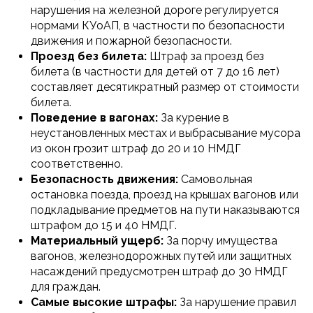
нарушения на железной дороге регулируется
нормами КУоАП, в частности по безопасности
движения и пожарной безопасности.
Проезд без билета:
Штраф за проезд без
билета (в частности для детей от 7 до 16 лет)
составляет десятикратный размер от стоимости
билета.
Поведение в вагонах:
За курение в
неустановленных местах и выбрасывание мусора
из окон грозит штраф до 20 и 10 НМДГ
соответственно.
Безопасность движения:
Самовольная
остановка поезда, проезд на крышах вагонов или
подкладывание предметов на пути наказываются
штрафом до 15 и 40 НМДГ.
Материальный ущерб:
За порчу имущества
вагонов, железнодорожных путей или защитных
насаждений предусмотрен штраф до 30 НМДГ
для граждан.
Самые высокие штрафы:
За нарушение правил