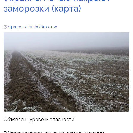
заморозки (карта)
14 апреля 2026
Общество
Объявлен І уровень опасности