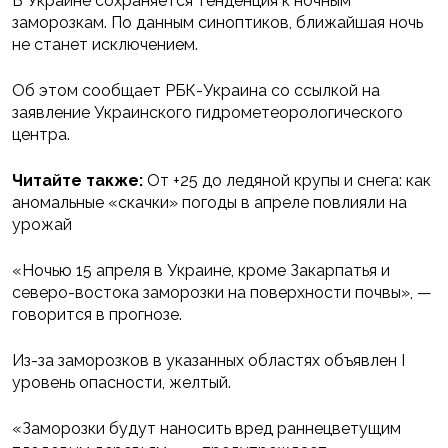
В Украине сохраняется тенденция к ночным
заморозкам. По данным синоптиков, ближайшая ночь
не станет исключением.
Об этом сообщает РБК-Украина со ссылкой на
заявление Украинского гидрометеорологического
центра.
Читайте также:
От +25 до ледяной крупы и снега: как
аномальные «скачки» погоды в апреле повлияли на
урожай
«Ночью 15 апреля в Украине, кроме Закарпатья и
северо-востока заморозки на поверхности почвы», —
говорится в прогнозе.
Из-за заморозков в указанных областях объявлен І
уровень опасности, желтый.
«Заморозки будут наносить вред раннецветущим