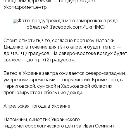
плодовым деревьям», — предупреждает
Укргидрометцентр.
Фото: предупреждение о заморозках в ряде
областей (facebook.com/UkrHMC)
Стоит отметить, что, согласно прогнозу Наталки
Диденко, в течение дня 15-го апреля будет тепло —
до +12… +17 градусов. На северо-востоке воздух будет
свежее — до +9… +12 градусов».
Ветер в Украине завтра ожидается северо-западный,
умеренный, временами — порывистый. Кроме того, в
Черниговской, сумской и Харьковской областях
прогнозируется небольшие дожди.
Апрельская погода в Украине
Напомним, синоптик Украинского
гидрометеорологического центра Иван Семилит