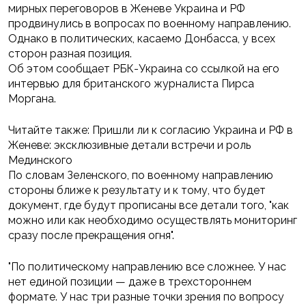
мирных переговоров в Женеве Украина и РФ
продвинулись в вопросах по военному направлению.
Однако в политических, касаемо Донбасса, у всех
сторон разная позиция.
Об этом сообщает РБК-Украина со ссылкой на его
интервью для британского журналиста Пирса
Моргана.
Читайте также: Пришли ли к согласию Украина и РФ в
Женеве: эксклюзивные детали встречи и роль
Мединского
По словам Зеленского, по военному направлению
стороны ближе к результату и к тому, что будет
документ, где будут прописаны все детали того, "как
можно или как необходимо осуществлять мониторинг
сразу после прекращения огня".
"По политическому направлению все сложнее. У нас
нет единой позиции — даже в трехстороннем
формате. У нас три разные точки зрения по вопросу