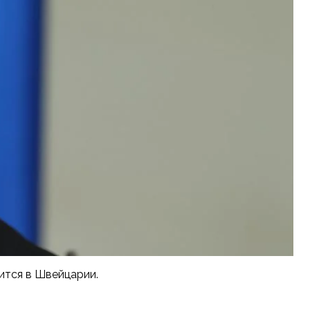
ится в Швейцарии.