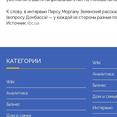
К слову, в интервью Пирсу Моргану Зеленский расска
(вопросу Донбасса) — у каждой из стороны разные по
Источник:
rbc.ua
КАТЕГОРИИ
Wiki
Аналитика
Wiki
Бизнес
Аналитика
Дом и семь
Бизнес
Интервью
Дом и семья