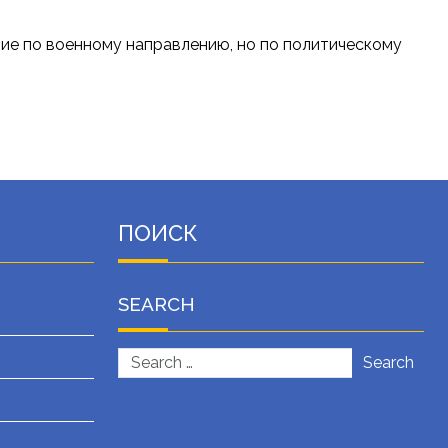
ние по военному направлению, но по политическому
ПОИСК
SEARCH
Search