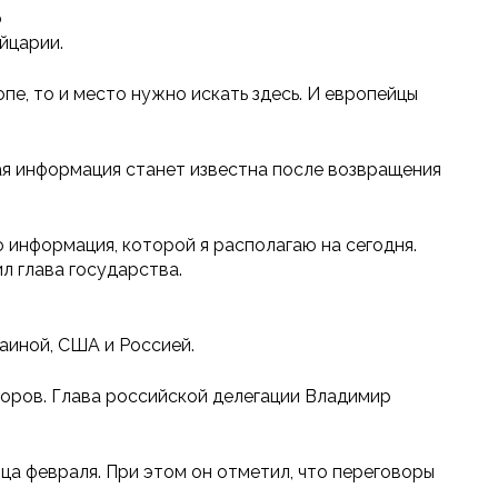
о
йцарии.
пе, то и место нужно искать здесь. И европейцы
ая информация станет известна после возвращения
 информация, которой я располагаю на сегодня.
л глава государства.
аиной, США и Россией.
оров. Глава российской делегации Владимир
ца февраля. При этом он отметил, что переговоры