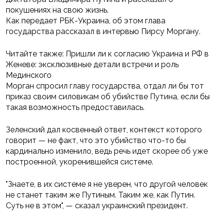
покушениях на свою жизнь.
Как передает РБК-Украина, об этом глава
государства рассказал в интервью Пирсу Моргану.
Читайте также: Пришли ли к согласию Украина и РФ в
Женеве: эксклюзивные детали встречи и роль
Мединского
Морган спросил главу государства, отдал ли бы тот
приказ своим силовикам об убийстве Путина, если бы
такая возможность предоставилась.
Зеленский дал косвенный ответ, контекст которого
говорит — не факт, что это убийство что-то бы
кардинально изменило, ведь речь идет скорее об уже
построенной, укоренившейся системе.
"Знаете, в их системе я не уверен, что другой человек
не станет таким же Путиным. Таким же, как Путин.
Суть не в этом", — сказал украинский президент.