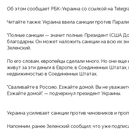
Об этом сообщает РБК-Украина со ссылкой на Telegr
Читайте также: Украина ввела санкции против Парал
"Полные санкции — значит полные. Президент (США Дон
благодарны. Он может наложить санкции на всю их эне
Зеленский.
По его словам, европейцы сделали много. Но они еще 
живут за эти деньги в Европе, в Соединенных Штатах
недвижимостью в Соединенных Штатах.
"Сваливайте в Россию. Езжайте домой. Вы не уважает
Езжайте домой", — подчеркнул президент Украины.
Украина усиливает санкции против чиновников и про
Напомним, ранее Зеленский сообщил, что уже подпис