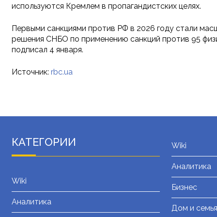
используются Кремлем в пропагандистских целях.
Первыми санкциями против РФ в 2026 году стали мас
решения СНБО по применению санкций против 95 физи
подписал 4 января.
Источник:
rbc.ua
КАТЕГОРИИ
Wiki
Аналитика
Wiki
Бизнес
Аналитика
Дом и семь