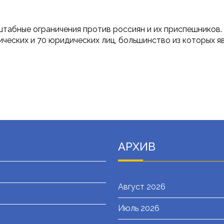
штабные ограничения против россиян и их приспешников.
ческих и 70 юридических лиц, большинство из которых я
АРХИВ
Август 2026
Июль 2026
я