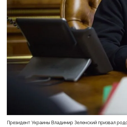
Президент Украины Владимир Зеленский призвал родс