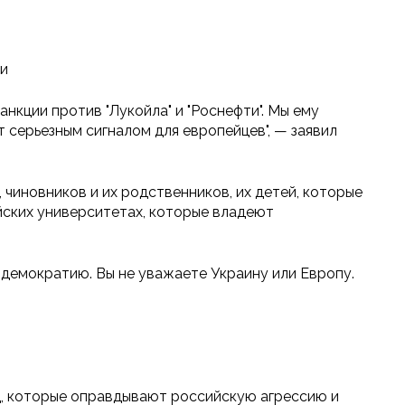
ли
нкции против "Лукойла" и "Роснефти". Мы ему
т серьезным сигналом для европейцев", — заявил
 чиновников и их родственников, их детей, которые
ейских университетах, которые владеют
 демократию. Вы не уважаете Украину или Европу.
ц, которые оправдывают российскую агрессию и