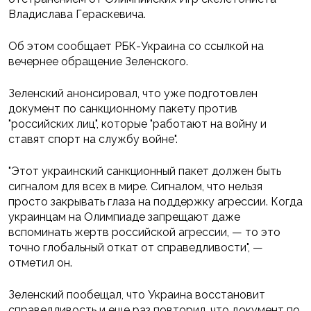
Владислава Гераскевича.
Об этом сообщает РБК-Украина со ссылкой на
вечернее обращение Зеленского.
Зеленский анонсировал, что уже подготовлен
документ по санкционному пакету против
"российских лиц", которые "работают на войну и
ставят спорт на службу войне".
"Этот украинский санкционный пакет должен быть
сигналом для всех в мире. Сигналом, что нельзя
просто закрывать глаза на поддержку агрессии. Когда
украинцам на Олимпиаде запрещают даже
вспоминать жертв российской агрессии, — то это
точно глобальный откат от справедливости", —
отметил он.
Зеленский пообещал, что Украина восстановит
справедливость и еще раз повторил, что документ по