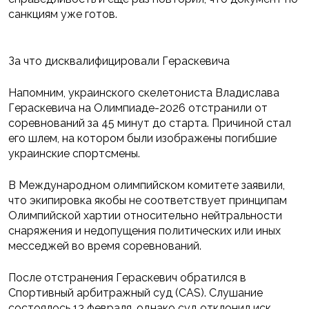
санкциям уже готов.
За что дисквалифицировали Гераскевича
Напомним, украинского скелетониста Владислава
Гераскевича на Олимпиаде-2026 отстранили от
соревнований за 45 минут до старта. Причиной стал
его шлем, на котором были изображены погибшие
украинские спортсмены.
В Международном олимпийском комитете заявили,
что экипировка якобы не соответствует принципам
Олимпийской хартии относительно нейтральности
снаряжения и недопущения политических или иных
месседжей во время соревнований.
После отстранения Гераскевич обратился в
Спортивный арбитражный суд (CAS). Слушание
состоялось 13 февраля, однако суд отклонил иск