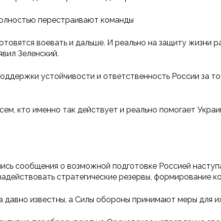
 полностью перестраивают команды
отовятся воевать и дальше. И реально на защиту жизни ра
явил Зеленский.
поддержки устойчивости и ответственность России за то
сем, кто именно так действует и реально помогает Украи
ились сообщения о возможной подготовке Россией наступ
 задействовать стратегические резервы, формирование к
а давно известны, а Силы обороны принимают меры для их