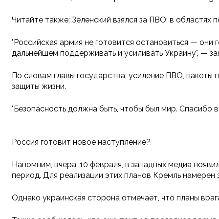
Читайте также: Зеленский взялся за ПВО: в областях
"Российская армия не готовится остановиться — они г
дальнейшем поддерживать и усиливать Украину", — за
По словам главы государства, усиление ПВО, пакеты 
защиты жизни.
"Безопасность должна быть, чтобы был мир. Спасибо в
Россия готовит новое наступление?
Напомним, вчера, 10 февраля, в западных медиа появ
период. Для реализации этих планов Кремль намерен
Однако украинская сторона отмечает, что планы враг