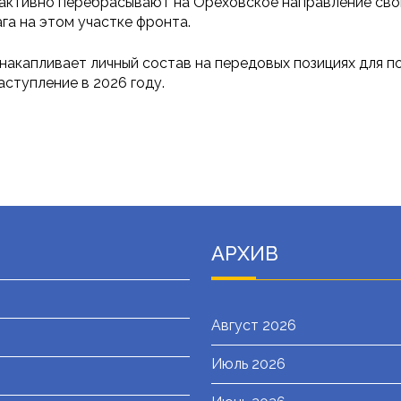
 активно перебрасывают на Ореховское направление сво
га на этом участке фронта.
 накапливает личный состав на передовых позициях для 
аступление в 2026 году.
АРХИВ
Август 2026
Июль 2026
я