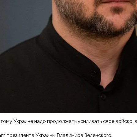
этому Украине надо продолжать усиливать свое войско, 
am президента Украины Владимира Зеленского.