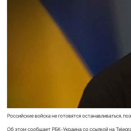
Российские войска не готовятся останавливаться, по
Об этом сообщает РБК-Украина со ссылкой на Telegr