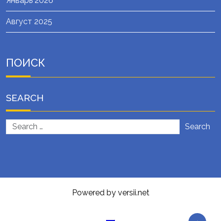
Январь 2026
Август 2025
ПОИСК
SEARCH
Search
Powered by versii.net