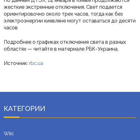
По данным ДТЭК, 14 января в Киеве продолжаются
жесткие экстренные отключения. Свет подается
ориентировочно около трех часов, тогда как без
электроэнергии киевляне могут оставаться до десяти
часов
Подробнее о графиках отключения света в разных
областях — читайте в материале РБК-Украина.
Источник:
rbc.ua
КАТЕГОРИИ
Wiki