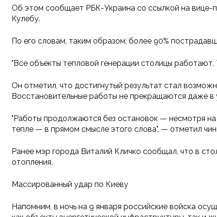
Об этом сообщает РБК-Украина со ссылкой на вице-
Кулебу.
По его словам, таким образом, более 90% пострадав
"Все объекты тепловой генерации столицы работают. 
Он отметил, что достигнутый результат стал возмож
Восстановительные работы не прекращаются даже в у
"Работы продолжаются без остановок — несмотря на 
тепле — в прямом смысле этого слова", — отметил чин
Ранее мэр города Виталий Кличко сообщал, что в сто
отопления.
Массированный удар по Киеву
Напомним, в ночь на 9 января российские войска осу