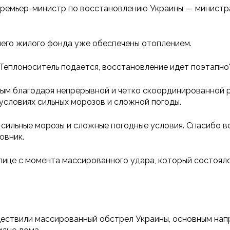
премьер-министр по восстановлению Украины — министра
шего жилого фонда уже обеспечены отоплением.
Теплоноситель подается, восстановление идет поэтапно"
ным благодаря непрерывной и четко скоординированной 
словиях сильных морозов и сложной погоды.
сильные морозы и сложные погодные условия. Спасибо в
овник.
лице с момента массированного удара, который состоялся
ществили массированный обстрел Украины, основным нап