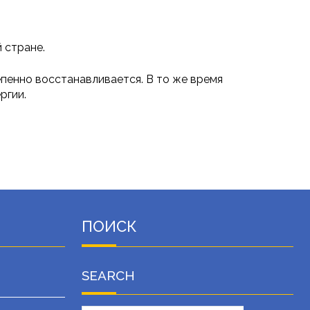
 стране.
епенно восстанавливается. В то же время
ргии.
ПОИСК
SEARCH