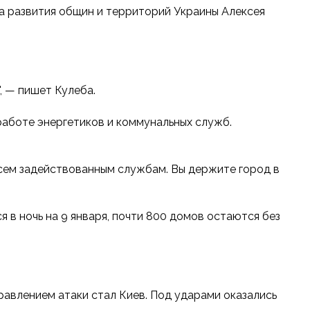
 развития общин и территорий Украины Алексея
, — пишет Кулеба.
работе энергетиков и коммунальных служб.
сем задействованным службам. Вы держите город в
 в ночь на 9 января, почти 800 домов остаются без
равлением атаки стал Киев. Под ударами оказались