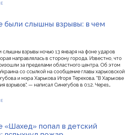
ЕЕ
е были слышны взрывы: в чем
и слышны взрывы ночью 13 января на фоне ударов
орая направлялась в сторону города. Известно, что
оизошли за пределами областного центра. Об этом
краина со ссылкой на сообщение главы харьковской
губова и мэра Харькова Игоря Терехова. "В Харькове
я взрывов", — написал Синегубов в 0:12. Через…
ЕЕ
е «Шахед» попал в детский
: вспыхнул пожар