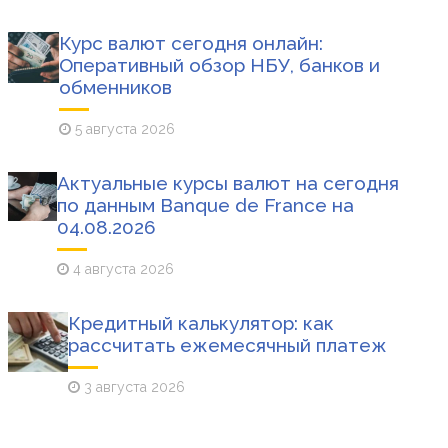
Курс валют сегодня онлайн:
Оперативный обзор НБУ, банков и
обменников
5 августа 2026
Актуальные курсы валют на сегодня
по данным Banque de France на
04.08.2026
4 августа 2026
Кредитный калькулятор: как
рассчитать ежемесячный платеж
3 августа 2026
Экономика
Экономика
Кредитный калькулятор: как рассчит
3 августа 2026