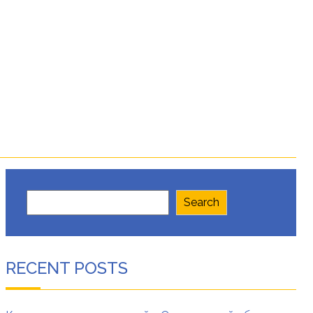
Search
Search
RECENT POSTS