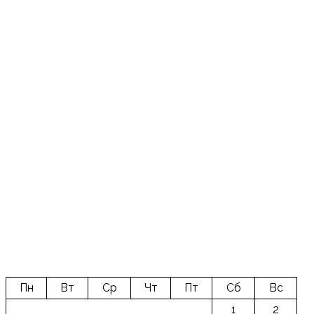
Пн
Вт
Ср
Чт
Пт
Сб
Вс
1
2