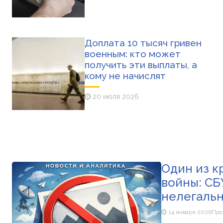
Доплата 10 тысяч гривен
военным: кто может
получить эти выплаты, а
кому не начислят
20 июля 2026
Один из к
войны: СБ
нелегаль
14 января 2026
Про