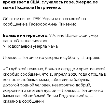
проживает в США, случилось горе. Умерла ее
мама Людмила Петриченко.
Об этом пишет РБК-Украина со ссылкой на
сообщение в Facebook Анны Пинзеник.
Больше интересного
: У Алины Шаманской умер
папа: «Отныне сирота»
У Подкопаевой умерла мама
Людмила Петриченко умерла в субботу, 11 апреля.
«С глубокой печалью, болью в сердце и христианской
скорбью сообщаем, что 11 апреля 2026 года отошла в
вечность любящая мама, заботливая бабушка,
дорогой родной человек, невероятно добрый,
искренний и светлый душой — Людмила Петриченко
(мама нашей любимой Лилии Подкопаевой)», —
сказано в сообщении.