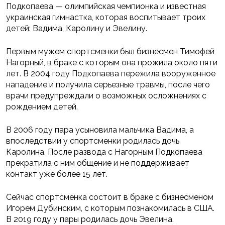
Подкопаева — олимпийская чемпионка и известная
украинская гимнастка, которая воспитывает троих
детей: Вадима, Каролину и Эвелину.
Первым мужем спортсменки был бизнесмен Тимофей
Нагорный, в браке с которым она прожила около пяти
лет. В 2004 году Подкопаева пережила вооруженное
нападение и получила серьезные травмы, после чего
врачи предупреждали о возможных осложнениях с
рождением детей.
В 2006 году пара усыновила мальчика Вадима, а
впоследствии у спортсменки родилась дочь
Каролина. После развода с Нагорным Подкопаева
прекратила с ним общение и не поддерживает
контакт уже более 15 лет.
Сейчас спортсменка состоит в браке с бизнесменом
Игорем Дубинским, с которым познакомилась в США.
В 2019 году у пары родилась дочь Эвелина.