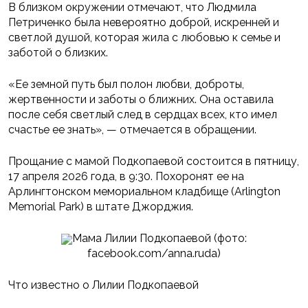
В близком окружении отмечают, что Людмила
Петриченко была невероятно доброй, искренней и
светлой душой, которая жила с любовью к семье и
заботой о близких.
«Ее земной путь был полон любви, доброты,
жертвенности и заботы о ближних. Она оставила
после себя светлый след в сердцах всех, кто имел
счастье ее знать», — отмечается в обращении.
Прощание с мамой Подкопаевой состоится в пятницу,
17 апреля 2026 года, в 9:30. Похоронят ее на
Арлингтонском мемориальном кладбище (Arlington
Memorial Park) в штате Джорджия.
Мама Лилии Подкопаевой (фото:
facebook.com/anna.ruda)
Что известно о Лилии Подкопаевой