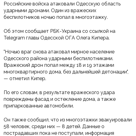
Российские войска атаковали Одесскую область
ударными дронами. Один из вражеских
беспилотников ночью попал в многоэтажку.
Об этом сообщает РБК-Украина со ссылкой на
Telegram главы Одесской ОГА Олега Кипера.
"Ночью враг снова атаковал мирное население
Одесского района ударными беспилотниками.
Вражеский дрон попал между 18 и 19 этажами
многоквартирного дома, без дальнейшей детонации",
— отметил Кипер.
По его словам, в результате вражеского удара
повреждены фасад и остекление дома, а также
припаркованные автомобили.
Он также сообщил, что из многоэтажки эвакуировали
58 человек, среди них — 8 детей. Данные о
пострадавших пока не поступали, информация