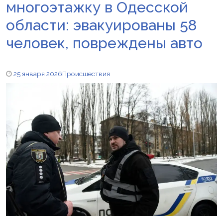
многоэтажку в Одесской
области: эвакуированы 58
человек, повреждены авто
25 января 2026
Происшествия