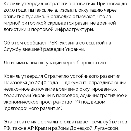
Кремль утвердил «стратегию развития» Приазовья до
2040 года, пытаясь легализовать оккупацию через
развитие туризма. В разведке отмечают, что за
мирной риторикой скрывается развитие военной
логистики и портовой инфраструктуры.
Об этом сообщает РБК-Украина со ссылкой на
Службу внешней разведки Украины.
Легитимизация оккупации через бюрократию
Кремль утвердил Стратегию устойчивого развития
Приазовья до 2040 года — документ, оправдывающий
незаконное включение временно оккупированных
территорий Украины в правовое, административное и
экономическое пространство РФ под видом
"долгосрочного развития".
Эта стратегия формально охватывает семь субъектов
РФ, также АР Крым и районы Донецкой, Луганской,