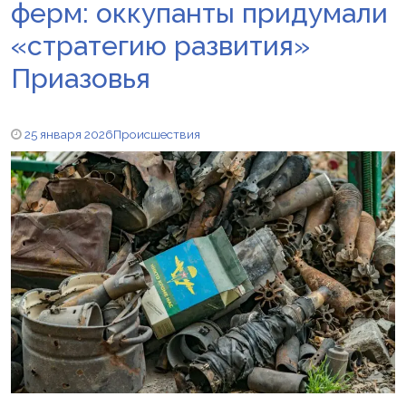
ферм: оккупанты придумали
«стратегию развития»
Приазовья
25 января 2026
Происшествия