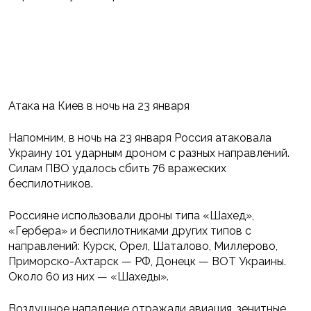
Атака на Киев в ночь на 23 января
Напомним, в ночь на 23 января Россия атаковала
Украину 101 ударным дроном с разных направлений.
Силам ПВО удалось сбить 76 вражеских
беспилотников.
Россияне использовали дроны типа «Шахед»,
«Гербера» и беспилотниками других типов с
направлений: Курск, Орел, Шаталово, Миллерово,
Приморско-Ахтарск — РФ, Донецк — ВОТ Украины.
Около 60 из них — «Шахеды».
Воздушное нападение отражали авиация, зенитные