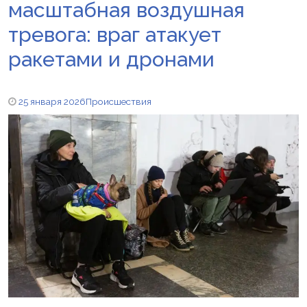
масштабная воздушная
тревога: враг атакует
ракетами и дронами
25 января 2026
Происшествия