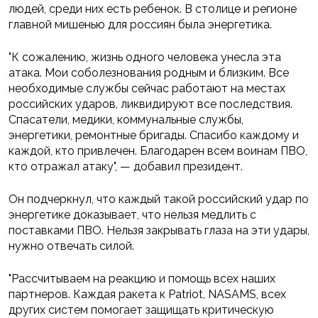
людей, среди них есть ребенок. В столице и регионе
главной мишенью для россиян была энергетика.
"К сожалению, жизнь одного человека унесла эта
атака. Мои соболезнования родным и близким. Все
необходимые службы сейчас работают на местах
российских ударов, ликвидируют все последствия.
Спасатели, медики, коммунальные службы,
энергетики, ремонтные бригады. Спасибо каждому и
каждой, кто привлечен. Благодарен всем воинам ПВО,
кто отражал атаку", — добавил президент.
Он подчеркнул, что каждый такой российский удар по
энергетике доказывает, что нельзя медлить с
поставками ПВО. Нельзя закрывать глаза на эти удары,
нужно отвечать силой.
"Рассчитываем на реакцию и помощь всех наших
партнеров. Каждая ракета к Patriot, NASAMS, всех
других систем помогает защищать критическую