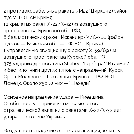
2 противокорабельные ракеты 3М22 "Циркон2 (район
пуска ТОТ АР Крым);
12 крылатых ракет Х-22/Х-32 (из воздушного
пространства Брянской обл. РФ);
6 баллистических ракет Искандер-М/С-300 (район
пусков — Брянская обл. — РФ, ВОТ Крыма);
1 управляемую авиационную ракету Х-59/69 (из
воздушного пространства Курской обл. РФ);
375 ударных дронов типа Shahed, "Гербера", "Италмас"
и беспилотники других типов с направлений: Курск,
Орел, Миллерово, Шаталово, Брянск — РФ, ВОТ
Донецк. Около 250 из них — "Шахеды".
Основное направление удара — Киевщина.
Особенность — привлечение самолетов
стратегической авиации с ракетами Х-22/Х-32 для
удара по столице Украины.
Воздушное нападение отражали авиация, зенитные