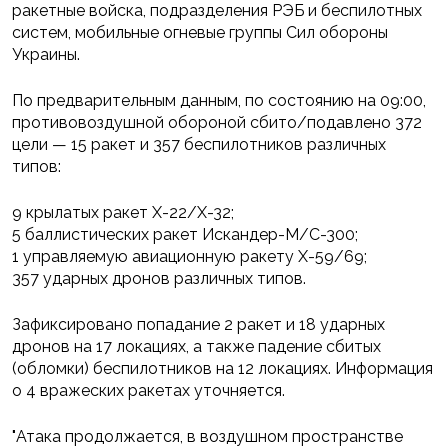
ракетные войска, подразделения РЭБ и беспилотных
систем, мобильные огневые группы Сил обороны
Украины.
По предварительным данным, по состоянию на 09:00,
противовоздушной обороной сбито/подавлено 372
цели — 15 ракет и 357 беспилотников различных
типов:
9 крылатых ракет Х-22/Х-32;
5 баллистических ракет Искандер-М/С-300;
1 управляемую авиационную ракету Х-59/69;
357 ударных дронов различных типов.
Зафиксировано попадание 2 ракет и 18 ударных
дронов на 17 локациях, а также падение сбитых
(обломки) беспилотников на 12 локациях. Информация
о 4 вражеских ракетах уточняется.
"Атака продолжается, в воздушном пространстве