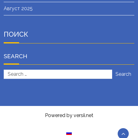
Август 2025
ПОИСК
SEARCH
Search
Powered by versii.net