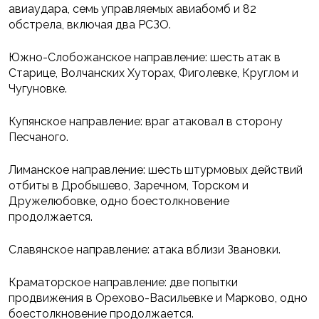
авиаудара, семь управляемых авиабомб и 82
обстрела, включая два РСЗО.
Южно-Слобожанское направление: шесть атак в
Старице, Волчанских Хуторах, Фиголевке, Круглом и
Чугуновке.
Купянское направление: враг атаковал в сторону
Песчаного.
Лиманское направление: шесть штурмовых действий
отбиты в Дробышево, Заречном, Торском и
Дружелюбовке, одно боестолкновение
продолжается.
Славянское направление: атака вблизи Звановки.
Краматорское направление: две попытки
продвижения в Орехово-Васильевке и Марково, одно
боестолкновение продолжается.