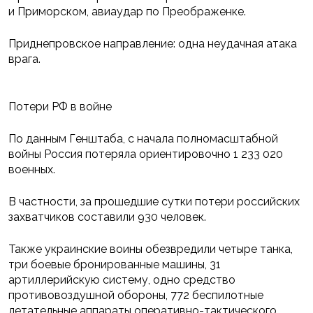
и Приморском, авиаудар по Преображенке.
Приднепровское направление: одна неудачная атака
врага.
Потери РФ в войне
По данным Генштаба, с начала полномасштабной
войны Россия потеряла ориентировочно 1 233 020
военных.
В частности, за прошедшие сутки потери российских
захватчиков составили 930 человек.
Также украинские воины обезвредили четыре танка,
три боевые бронированные машины, 31
артиллерийскую систему, одно средство
противовоздушной обороны, 772 беспилотные
летательные аппараты оперативно-тактического