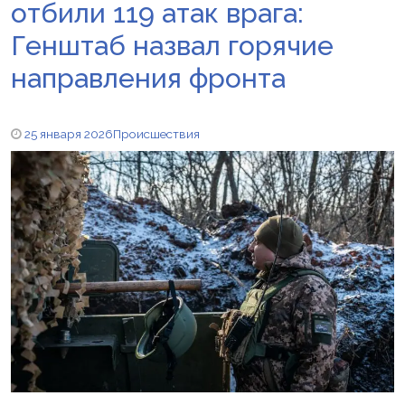
отбили 119 атак врага:
Генштаб назвал горячие
направления фронта
25 января 2026
Происшествия