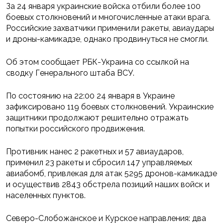
За 24 января украинские войска отбили более 100
боевых столкновений и многочисленные атаки врага.
Российские захватчики применили ракеты, авиаудары
и дроны-камикадзе, однако продвинуться не смогли.
Об этом сообщает РБК-Украина со ссылкой на
сводку Генерального штаба ВСУ.
По состоянию на 22:00 24 января в Украине
зафиксировано 119 боевых столкновений. Украинские
защитники продолжают решительно отражать
попытки российского продвижения.
Противник нанес 2 ракетных и 57 авиаударов,
применил 23 ракеты и сбросил 147 управляемых
авиабомб, привлекая для атак 5295 дронов-камикадзе
и осуществив 2843 обстрела позиций наших войск и
населенных пунктов.
Северо-Слобожанское и Курское направления: два