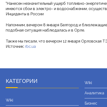
"Нанесен незначительный ущерб топливно-энергетич
имеются сбои в электро- и водоснабжении, осуществл
Инциденты в России
Напомним, вечером 8 января Белгород и близлежащие
подобная ситуация наблюдалась и в Орле.
Также мы писали, что вечером 12 января Орловская Т
Источник:
rbc.ua
КАТЕГОРИИ
Wiki
Аналитика
Wiki
Бизнес