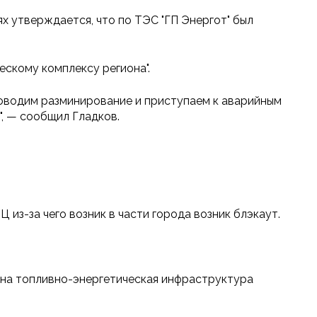
ях утверждается, что по ТЭС "ГП Энергот" был
ескому комплексу региона".
роводим разминирование и приступаем к аварийным
, — сообщил Гладков.
из-за чего возник в части города возник блэкаут.
ана топливно-энергетическая инфраструктура