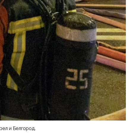
рел и Белгород.