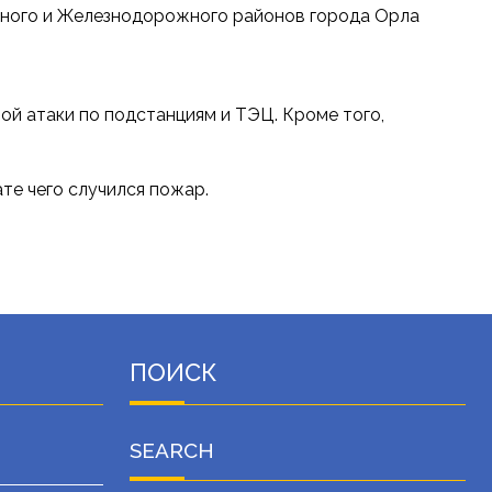
рного и Железнодорожного районов города Орла
ой атаки по подстанциям и ТЭЦ. Кроме того,
те чего случился пожар.
ПОИСК
SEARCH