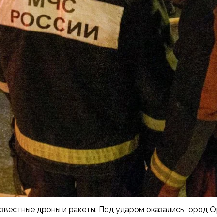
известные дроны и ракеты. Под ударом оказались город О