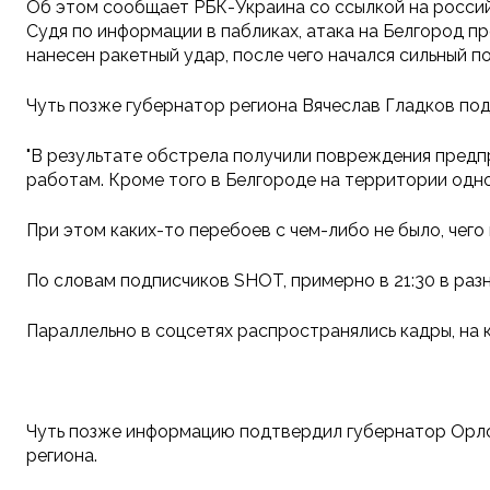
Об этом сообщает РБК-Украина со ссылкой на россий
Судя по информации в пабликах, атака на Белгород пр
нанесен ракетный удар, после чего начался сильный п
Чуть позже губернатор региона Вячеслав Гладков подт
"В результате обстрела получили повреждения предп
работам. Кроме того в Белгороде на территории одн
При этом каких-то перебоев с чем-либо не было, чего 
По словам подписчиков SHOT, примерно в 21:30 в раз
Параллельно в соцсетях распространялись кадры, на к
Чуть позже информацию подтвердил губернатор Орло
региона.