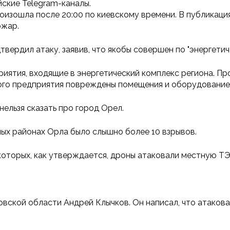
ские Telegram-каналы.
оизошла после 20:00 по киевскому времени. В публикаци
ожар.
вердил атаку, заявив, что якобы совершен по "энергетич
риятия, входящие в энергетический комплекс региона. П
ого предприятия повреждены помещения и оборудование"
нельзя сказать про город Орел.
ных районах Орла было слышно более 10 взрывов.
оторых, как утверждается, дроны атаковали местную ТЭЦ 
вской области Андрей Клычков. Он написал, что атаков