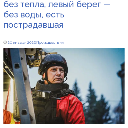
без тепла, левый берег —
без воды, есть
пострадавшая
20 января 2026
Происшествия