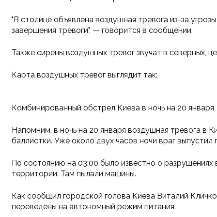
"В столице объявлена воздушная тревога из-за угро
завершения тревоги", — говорится в сообщении.
Также сирены воздушных тревог звучат в северных, ц
Карта воздушных тревог выглядит так:
Комбинированный обстрел Киева в ночь на 20 января
Напомним, в ночь на 20 января воздушная тревога в К
баллистки. Уже около двух часов ночи враг выпустил 
По состоянию на 03:00 было известно о разрушениях 
территории. Там пылали машины.
Как сообщил городской голова Киева Виталий Кличко
переведены на автономный режим питания.