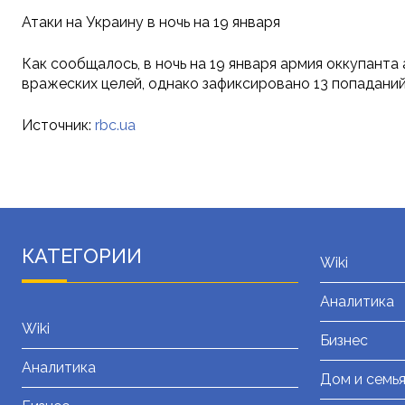
Атаки на Украину в ночь на 19 января
Как сообщалось, в ночь на 19 января армия оккупант
вражеских целей, однако зафиксировано 13 попаданий
Источник:
rbc.ua
КАТЕГОРИИ
Wiki
Аналитика
Wiki
Бизнес
Аналитика
Дом и семь