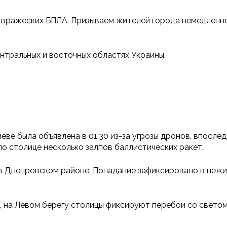
зы вражеских БПЛА. Призываем жителей города немедленн
ентральных и восточных областях Украины.
иеве была объявлена в 01:30 из-за угрозы дронов, впосл
по столице несколько залпов баллистических ракет.
в Днепровском районе. Попадание зафиксировано в нежил
, на Левом берегу столицы фиксируют перебои со свето