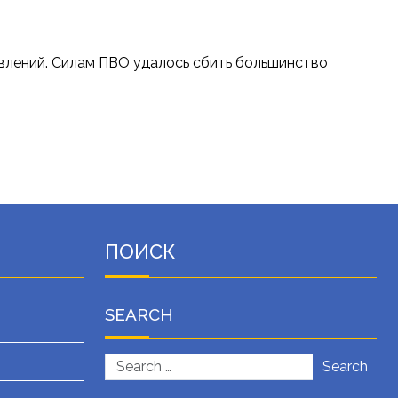
авлений. Силам ПВО удалось сбить большинство
ПОИСК
SEARCH
Search