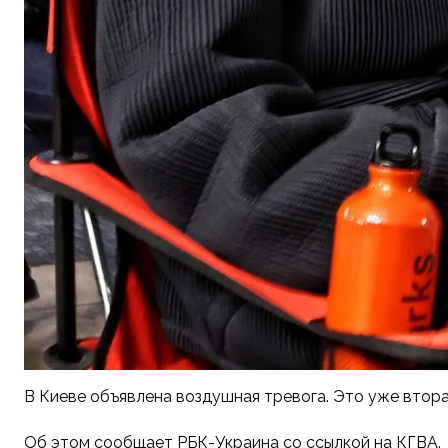
В Киеве объявлена воздушная тревога. Это уже вторая
Об этом сообщает РБК-Украина со ссылкой на КГВА.