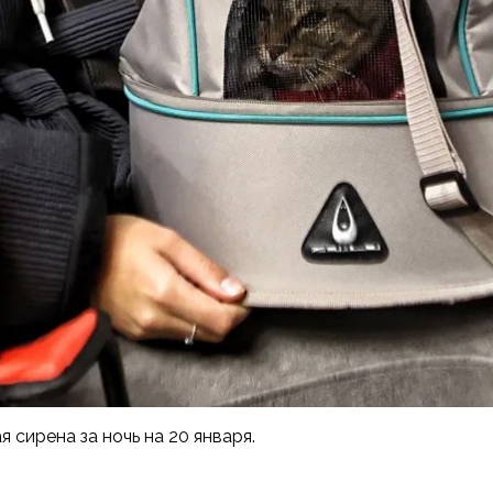
 сирена за ночь на 20 января.