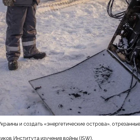
краины и создать «энергетические острова», отрезанные
иков Института изучения войны (ISW).