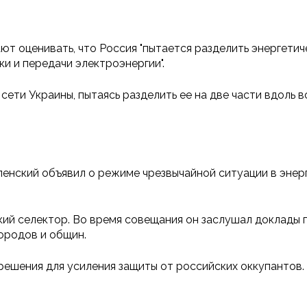
т оценивать, что Россия "пытается разделить энергетич
и и передачи электроэнергии".
сети Украины, пытаясь разделить ее на две части вдоль в
ленский объявил о режиме чрезвычайной ситуации в энер
кий селектор. Во время совещания он заслушал доклады 
ородов и общин.
решения для усиления защиты от российских оккупантов.