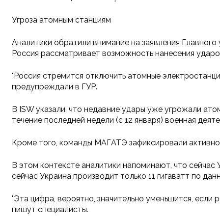
Угроза атомным станциям
Аналитики обратили внимание на заявления Главного 
Россия рассматривает возможность нанесения ударо
"Россия стремится отключить атомные электростанции
предупреждали в ГУР.
В ISW указали, что недавние удары уже угрожали ат
течение последней недели (с 12 января) военная де
Кроме того, команды МАГАТЭ зафиксировали активнос
В этом контексте аналитики напоминают, что сейчас 
сейчас Украина производит только 11 гигаватт по да
"Эта цифра, вероятно, значительно уменьшится, если
пишут специалисты.