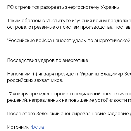
РФ стремится разорвать энергосистему Украины
Таким образом в Институте изучения войны продолжаю
острова, отрезанные от систем производства, поставк
"Российские войска наносят удары по энергетической 
Последствия ударов по энергетике
Напомним, 14 января президент Украины Владимир Зе
российских захватчиков.
17 января президент провел специальный энергетичес
решений, направленных на повышение устойчивости г
После этого Зеленский анонсировал новые кадровые 
Источник:
rbc.ua