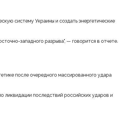
ескую систему Украины и создать энергетические
осточно-западного разрыва", — говорится в отчете.
гетике после очередного массированного удара
по ликвидации последствий российских ударов и