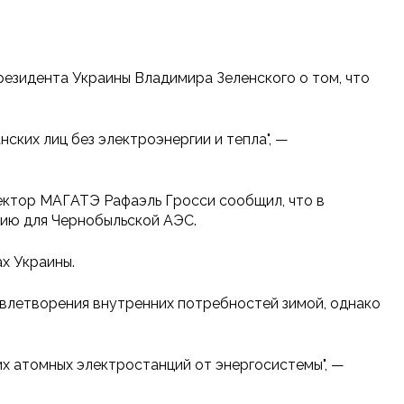
резидента Украины Владимира Зеленского о том, что
ских лиц без электроэнергии и тепла", —
ректор МАГАТЭ Рафаэль Гросси сообщил, что в
цию для Чернобыльской АЭС.
х Украины.
овлетворения внутренних потребностей зимой, однако
их атомных электростанций от энергосистемы", —