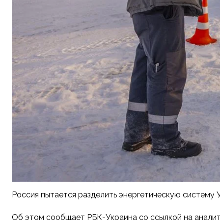
Россия пытается разделить энергетическую систему У
Об этом сообщает РБК-Украина со ссылкой на аналит