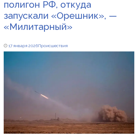
полигон РФ, откуда
запускали «Орешник», —
«Милитарный»
17 января 2026
Происшествия