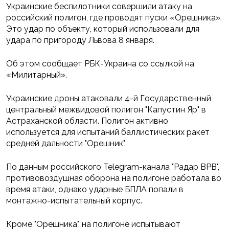
Украинские беспилотники совершили атаку на
российский полигон, где проводят пуски «Орешника».
Это удар по объекту, который использовали для
удара по пригороду Львова 8 января.
Об этом сообщает РБК-Украина со ссылкой на
«Милитарный».
Украинские дроны атаковали 4-й Государственный
центральный межвидовой полигон "Капустин Яр" в
Астраханской области. Полигон активно
используется для испытаний баллистических ракет
средней дальности "Орешник".
По данным российского Telegram-канала "Радар ВРВ",
противовоздушная оборона на полигоне работала во
время атаки, однако ударные БПЛА попали в
монтажно-испытательный корпус.
Кроме "Орешника", на полигоне испытывают