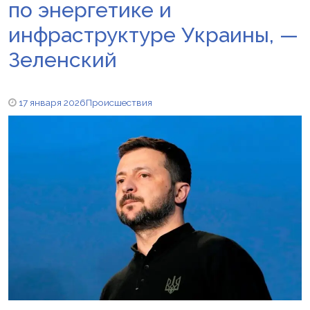
по энергетике и
инфраструктуре Украины, —
Зеленский
17 января 2026
Происшествия