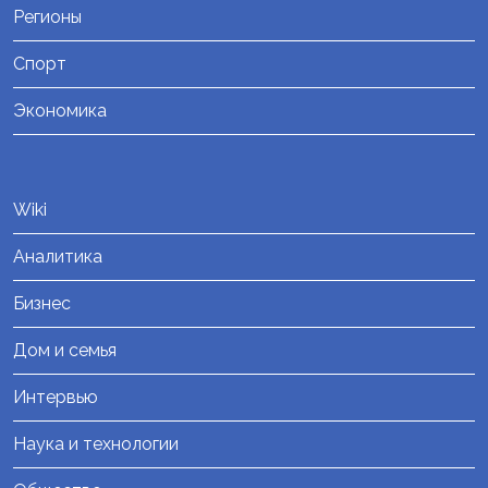
Регионы
Спорт
Экономика
Wiki
Аналитика
Бизнес
Дом и семья
Интервью
Наука и технологии