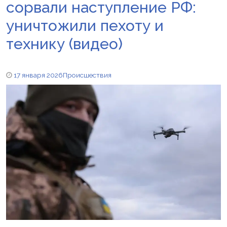
сорвали наступление РФ:
уничтожили пехоту и
технику (видео)
17 января 2026
Происшествия