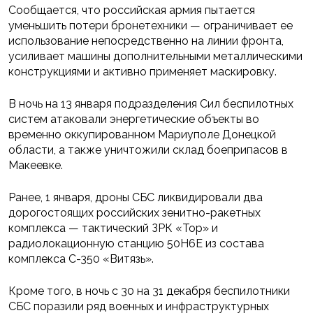
Сообщается, что российская армия пытается
уменьшить потери бронетехники — ограничивает ее
использование непосредственно на линии фронта,
усиливает машины дополнительными металлическими
конструкциями и активно применяет маскировку.
В ночь на 13 января подразделения Сил беспилотных
систем атаковали энергетические объекты во
временно оккупированном Мариуполе Донецкой
области, а также уничтожили склад боеприпасов в
Макеевке.
Ранее, 1 января, дроны СБС ликвидировали два
дорогостоящих российских зенитно-ракетных
комплекса — тактический ЗРК «Тор» и
радиолокационную станцию 50Н6Е из состава
комплекса С-350 «Витязь».
Кроме того, в ночь с 30 на 31 декабря беспилотники
СБС поразили ряд военных и инфраструктурных