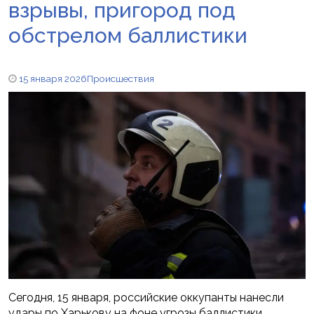
взрывы, пригород под
обстрелом баллистики
15 января 2026
Происшествия
Сегодня, 15 января, российские оккупанты нанесли
удары по Харькову на фоне угрозы баллистики.