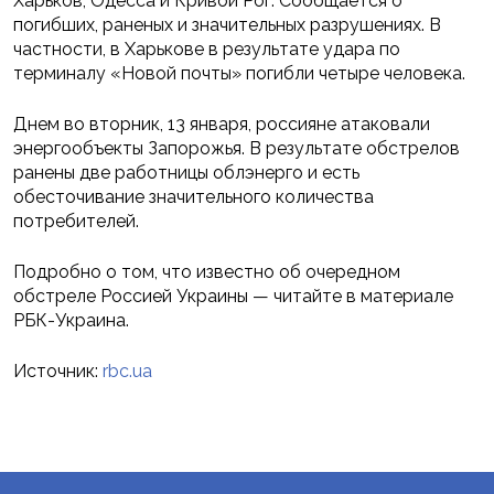
Харьков, Одесса и Кривой Рог. Сообщается о
погибших, раненых и значительных разрушениях. В
частности, в Харькове в результате удара по
терминалу «Новой почты» погибли четыре человека.
Днем во вторник, 13 января, россияне атаковали
энергообъекты Запорожья. В результате обстрелов
ранены две работницы облэнерго и есть
обесточивание значительного количества
потребителей.
Подробно о том, что известно об очередном
обстреле Россией Украины — читайте в материале
РБК-Украина.
Источник:
rbc.ua